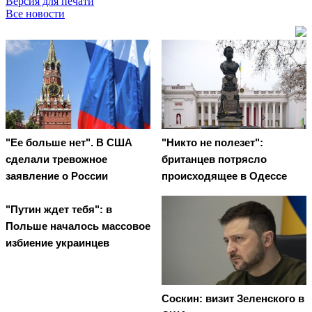
Версия для печати
Все новости
"Ее больше нет". В США
"Никто не полезет":
сделали тревожное
британцев потрясло
заявление о России
происходящее в Одессе
"Путин ждет тебя": в
Польше началось массовое
избиение украинцев
Соскин: визит Зеленского в