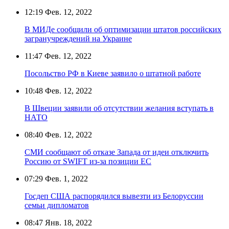
12:19
Фев. 12, 2022
В МИДе сообщили об оптимизации штатов российских
загранучреждений на Украине
11:47
Фев. 12, 2022
Посольство РФ в Киеве заявило о штатной работе
10:48
Фев. 12, 2022
В Швеции заявили об отсутствии желания вступать в
НАТО
08:40
Фев. 12, 2022
СМИ сообщают об отказе Запада от идеи отключить
Россию от SWIFT из-за позиции ЕС
07:29
Фев. 1, 2022
Госдеп США распорядился вывезти из Белоруссии
семьи дипломатов
08:47
Янв. 18, 2022