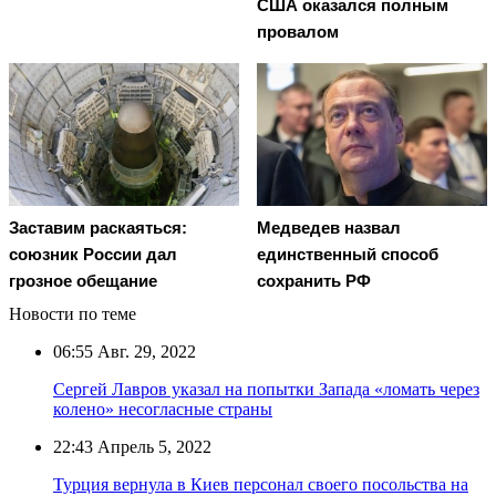
США оказался полным
провалом
Заставим раскаяться:
Медведев назвал
союзник России дал
единственный способ
грозное обещание
сохранить РФ
Новости по теме
06:55
Авг. 29, 2022
Сергей Лавров указал на попытки Запада «ломать через
колено» несогласные страны
22:43
Апрель 5, 2022
Турция вернула в Киев персонал своего посольства на