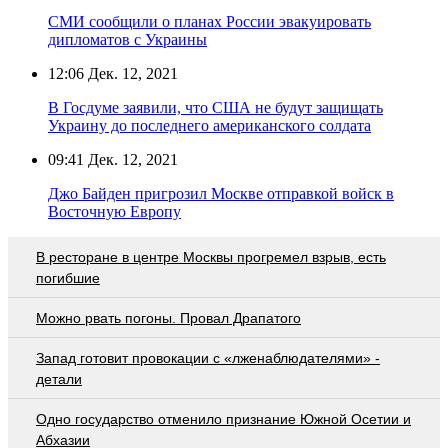
СМИ сообщили о планах России эвакуировать
дипломатов с Украины
12:06
Дек. 12, 2021
В Госдуме заявили, что США не будут защищать
Украину до последнего американского солдата
09:41
Дек. 12, 2021
Джо Байден пригрозил Москве отправкой войск в
Восточную Европу
В ресторане в центре Москвы прогремел взрыв, есть
погибшие
Можно рвать погоны. Провал Драпатого
Запад готовит провокации с «лженаблюдателями» -
детали
Одно государство отменило признание Южной Осетии и
Абхазии