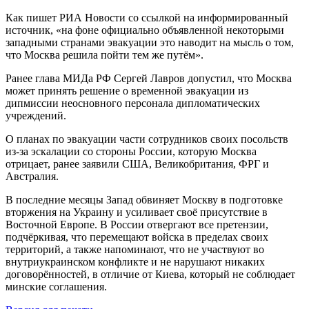
Как пишет РИА Новости со ссылкой на информированный
источник, «на фоне официально объявленной некоторыми
западными странами эвакуации это наводит на мысль о том,
что Москва решила пойти тем же путём».
Ранее глава МИДа РФ Сергей Лавров допустил, что Москва
может принять решение о временной эвакуации из
дипмиссии неосновного персонала дипломатических
учреждений.
О планах по эвакуации части сотрудников своих посольств
из-за эскалации со стороны России, которую Москва
отрицает, ранее заявили США, Великобритания, ФРГ и
Австралия.
В последние месяцы Запад обвиняет Москву в подготовке
вторжения на Украину и усиливает своё присутствие в
Восточной Европе. В России отвергают все претензии,
подчёркивая, что перемещают войска в пределах своих
территорий, а также напоминают, что не участвуют во
внутриукраинском конфликте и не нарушают никаких
договорённостей, в отличие от Киева, который не соблюдает
минские соглашения.