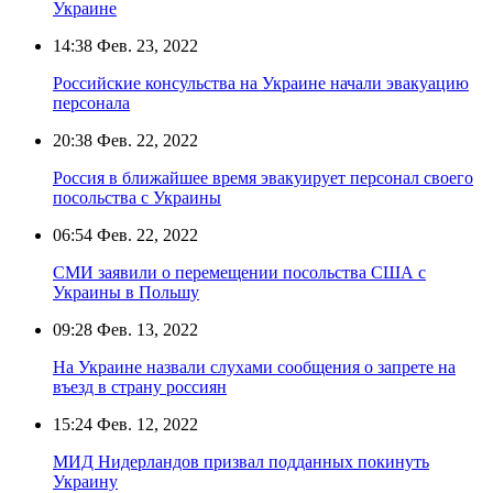
Украине
14:38
Фев. 23, 2022
Российские консульства на Украине начали эвакуацию
персонала
20:38
Фев. 22, 2022
Россия в ближайшее время эвакуирует персонал своего
посольства с Украины
06:54
Фев. 22, 2022
СМИ заявили о перемещении посольства США с
Украины в Польшу
09:28
Фев. 13, 2022
На Украине назвали слухами сообщения о запрете на
въезд в страну россиян
15:24
Фев. 12, 2022
МИД Нидерландов призвал подданных покинуть
Украину