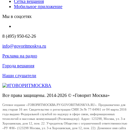
Сетка вещания
Мобильное приложение
Мы в соцсетях
8 (495) 950-62-26
info@govoritmoskva.ru
Реклама на радио
Города вещания
Наши слушатели
Все права защищены. 2014-2026 © «Говорит Москва»
Сетевое издание «ГОВОРИТМОСКВА.РУ/GOVORITMOSKVA.RU». Предназначено для
лиц старше 16 лет. Свидетельство о регистрации СМИ Эл № 77-64961 от 04 марта 2016
года выдано Федеральной службой по надзору в сфере связи, информационных
технологий и массовых коммуникаций (Роскомнадзор). Адрес: 123298, Москва, ул. 3-я
Хорошевская, дом 12, пом. 22. Учредитель Общество с ограниченной ответственностью
«РУ ФМ» (123298 Москва, ул. 3-я Хорошевская, дом 12, пом. 22). Доменное имя сайта