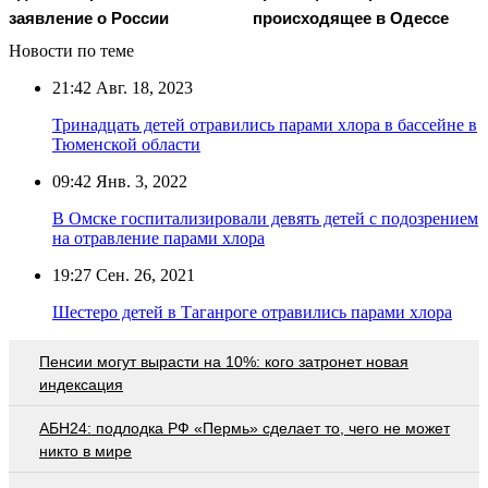
заявление о России
происходящее в Одессе
Новости по теме
21:42
Авг. 18, 2023
Тринадцать детей отравились парами хлора в бассейне в
Тюменской области
09:42
Янв. 3, 2022
В Омске госпитализировали девять детей с подозрением
на отравление парами хлора
19:27
Сен. 26, 2021
Шестеро детей в Таганроге отравились парами хлора
Пенсии могут вырасти на 10%: кого затронет новая
индексация
АБН24: подлодка РФ «Пермь» сделает то, чего не может
никто в мире