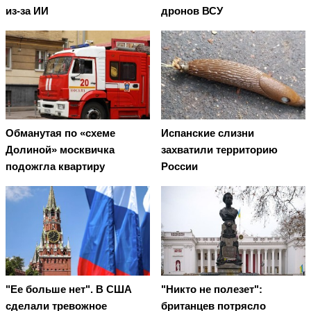
из-за ИИ
дронов ВСУ
Обманутая по «схеме
Испанские слизни
Долиной» москвичка
захватили территорию
подожгла квартиру
России
"Ее больше нет". В США
"Никто не полезет":
сделали тревожное
британцев потрясло