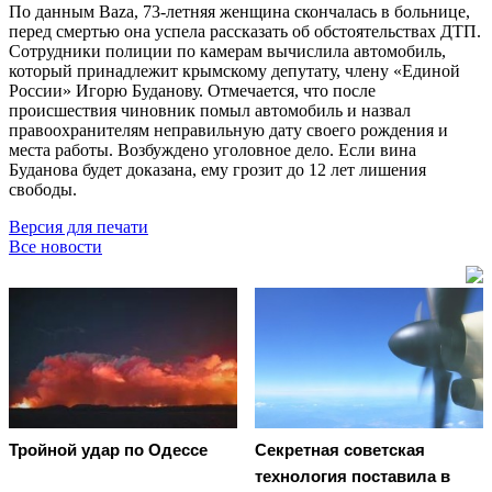
По данным Baza, 73-летняя женщина скончалась в больнице,
перед смертью она успела рассказать об обстоятельствах ДТП.
Сотрудники полиции по камерам вычислила автомобиль,
который принадлежит крымскому депутату, члену «Единой
России» Игорю Буданову. Отмечается, что после
происшествия чиновник помыл автомобиль и назвал
правоохранителям неправильную дату своего рождения и
места работы. Возбуждено уголовное дело. Если вина
Буданова будет доказана, ему грозит до 12 лет лишения
свободы.
Версия для печати
Все новости
Тройной удар по Одессe
Секретная советская
технология поставила в