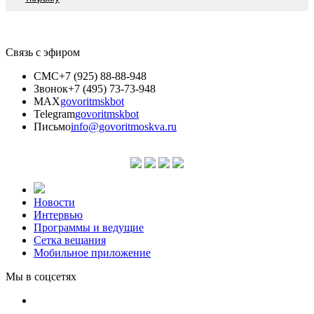
Связь с эфиром
СМС
+7 (925) 88-88-948
Звонок
+7 (495) 73-73-948
MAX
govoritmskbot
Telegram
govoritmskbot
Письмо
info@govoritmoskva.ru
Новости
Интервью
Программы и ведущие
Сетка вещания
Мобильное приложение
Мы в соцсетях