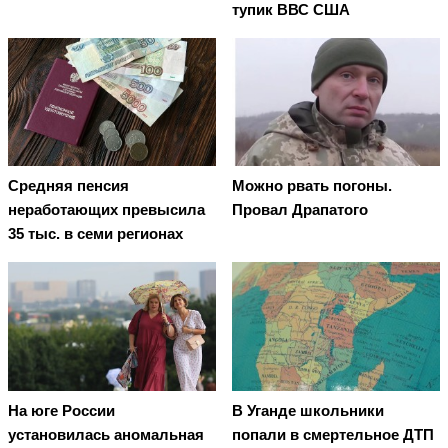
тупик ВВС США
Средняя пенсия
Можно рвать погоны.
неработающих превысила
Провал Драпатого
35 тыс. в семи регионах
На юге России
В Уганде школьники
установилась аномальная
попали в смертельное ДТП