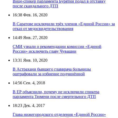
Вице-спикер парламента Бурятии подал в отставку
после скандального ДТП
16:38
Фев. 16, 2020
В Саратове исключили трёх членов «Единой России» за
отказ от медосвидетельствования
14:49
Янв. 27, 2020
СМИ узнали о рекомендации комиссии «Единой
России» исключить главу Чувашии
13:31
Янв. 10, 2020
В Астрахани бывшего главврача больницы
оштрафовали за избиение подчинённой
14:56
Сен. 4, 2018
В ЕР объяснили, почему не исключили спикера
парламента Тюмени после смертельного ДТП
18:23
Дек. 4, 2017
Глава нижегородского отделения «Единой России»