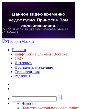
Новости
Конфликт на Ближнем Востоке
СВО
Интервью
Программы и ведущие
Сетка вещания
Редакция
Новости
Палестино-израильский конфликт