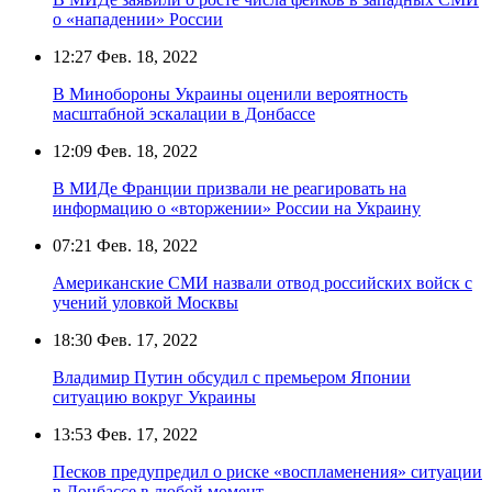
о «нападении» России
12:27
Фев. 18, 2022
В Минобороны Украины оценили вероятность
масштабной эскалации в Донбассе
12:09
Фев. 18, 2022
В МИДе Франции призвали не реагировать на
информацию о «вторжении» России на Украину
07:21
Фев. 18, 2022
Американские СМИ назвали отвод российских войск с
учений уловкой Москвы
18:30
Фев. 17, 2022
Владимир Путин обсудил с премьером Японии
ситуацию вокруг Украины
13:53
Фев. 17, 2022
Песков предупредил о риске «воспламенения» ситуации
в Донбассе в любой момент