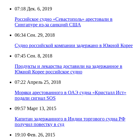
07:18
Дек. 6, 2019
Российское судно «Севастополь» арестовали в
Сингапуре из-за санкций США
06:34
Сен. 29, 2018
Судно российской компании задержано в Южной Корее
07:45
Сен. 8, 2018
Продукты и лекарства доставили на задержанное в
Южной Корее российское судно
07:22
Апрель 25, 2018
Моряки арестованного в ОАЭ судна «Кристалл Ист»
подали сигнал SOS
09:57
Март 13, 2015
Капитан задержанного в Индии торгового судна РФ
получил повестку в суд
19:10
Фев. 26, 2015