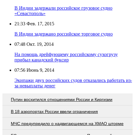
В Индии задержали российское грузовое судно
«Севастополь»
21:33
Фев. 17, 2015
В Индии задержано российское торговое судно
07:48
Окт. 19, 2014
На помощь дрейфующему российскому сухогрузу
прибыл канадский буксир
07:56
Июнь 9, 2014
Экипажи двух российских судов отказались работать из-
за невыплаты денег
Путин восхитился отношениями России и Киргизии
В 18 аэропортах России ввели ограничения
МЧС предупредило о надвигающемся на ХМАО шторме