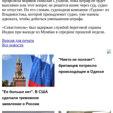
профсоюза моряков Николай Суханов, пока штраф не будет
выплачен или этот вопрос не решится иначе через суд, судно
не отпустят. По его словам, судоходная компания «Гудзон» из
Владивостока, которой принадлежит судно, уже наняла
адвоката, чтобы добиться уменьшения штрафа.
«Севастополь» был задержан службой береговой охраны
Индии при выходе из Мумбаи в середине прошлой недели.
Версия для печати
Все новости
"Никто не полезет":
британцев потрясло
происходящее в Одессе
"Ее больше нет". В США
сделали тревожное
заявление о России