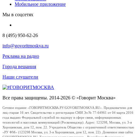
Мобильное приложение
Мы в соцсетях
8 (495) 950-62-26
info@govoritmoskva.ru
Реклама на радио
Города вещания
Наши слушатели
Все права защищены. 2014-2026 © «Говорит Москва»
Сетевое издание «ГОВОРИТМОСКВА.РУ/GOVORITMOSKVA.RU». Предназначено для
лиц старше 16 лет. Свидетельство о регистрации СМИ Эл № 77-64961 от 04 марта 2016
года выдано Федеральной службой по надзору в сфере связи, информационных
технологий и массовых коммуникаций (Роскомнадзор). Адрес: 123298, Москва, ул. 3-я
Хорошевская, дом 12, пом. 22. Учредитель Общество с ограниченной ответственностью
«РУ ФМ» (123298 Москва, ул. 3-я Хорошевская, дом 12, пом. 22). Доменное имя сайта