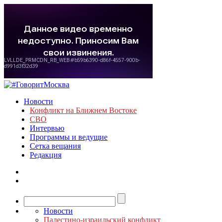
Новости
Конфликт на Ближнем Востоке
СВО
Интервью
Программы и ведущие
Сетка вещания
Редакция
Новости
Палестино-израильский конфликт