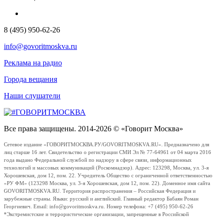
8 (495) 950-62-26
info@govoritmoskva.ru
Реклама на радио
Города вещания
Наши слушатели
Все права защищены. 2014-2026 © «Говорит Москва»
Сетевое издание «ГОВОРИТМОСКВА.РУ/GOVORITMOSKVA.RU». Предназначено для
лиц старше 16 лет. Свидетельство о регистрации СМИ Эл № 77-64961 от 04 марта 2016
года выдано Федеральной службой по надзору в сфере связи, информационных
технологий и массовых коммуникаций (Роскомнадзор). Адрес: 123298, Москва, ул. 3-я
Хорошевская, дом 12, пом. 22. Учредитель Общество с ограниченной ответственностью
«РУ ФМ» (123298 Москва, ул. 3-я Хорошевская, дом 12, пом. 22). Доменное имя сайта
GOVORITMOSKVA.RU. Территория распространения – Российская Федерация и
зарубежные страны. Языки: русский и английский. Главный редактор Бабаян Роман
Георгиевич. Email: info@govoritmoskva.ru. Номер телефона: +7 (495) 950-62-26
*Экстремистские и террористические организации, запрещенные в Российской