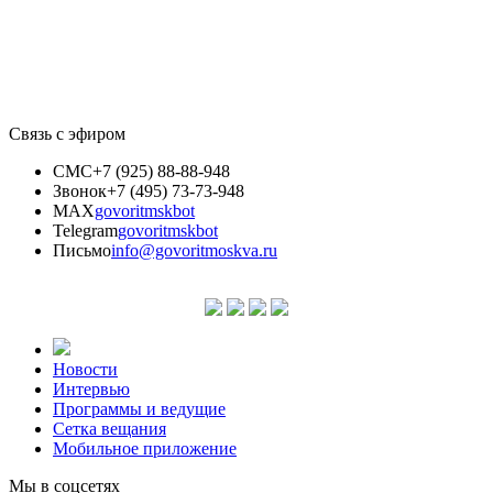
Связь с эфиром
СМС
+7 (925) 88-88-948
Звонок
+7 (495) 73-73-948
MAX
govoritmskbot
Telegram
govoritmskbot
Письмо
info@govoritmoskva.ru
Новости
Интервью
Программы и ведущие
Сетка вещания
Мобильное приложение
Мы в соцсетях