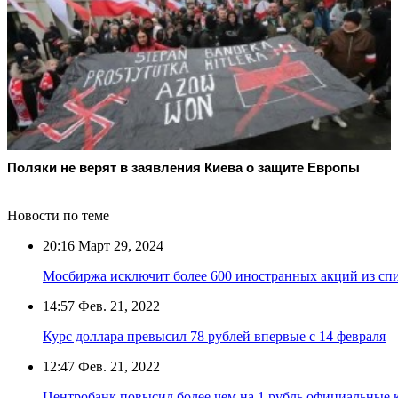
Поляки не верят в заявления Киева о защите Европы
Новости по теме
20:16
Март 29, 2024
Мосбиржа исключит более 600 иностранных акций из сп
14:57
Фев. 21, 2022
Курс доллара превысил 78 рублей впервые с 14 февраля
12:47
Фев. 21, 2022
Центробанк повысил более чем на 1 рубль официальные к