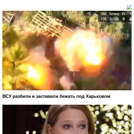
ВСУ разбили и заставили бежать под Харьковом