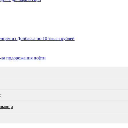
цам из Донбасса по 10 тысяч рублей
з-за подорожания нефти
С
 помощи