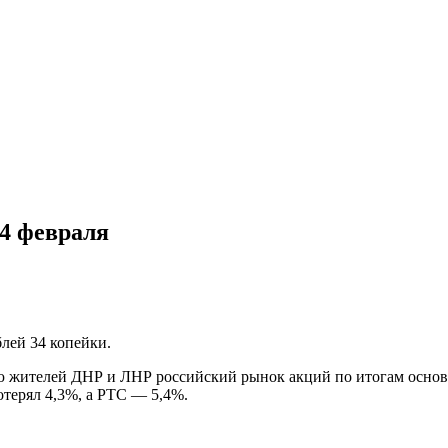
14 февраля
лей 34 копейки.
сию жителей ДНР и ЛНР российский рынок акций по итогам осно
отерял 4,3%, а РТС — 5,4%.