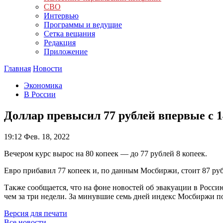
СВО
Интервью
Программы и ведущие
Сетка вещания
Редакция
Приложение
Главная
Новости
Экономика
В России
Доллар превысил 77 рублей впервые с 
19:12
Фев. 18, 2022
Вечером курс вырос на 80 копеек — до 77 рублей 8 копеек.
Евро прибавил 77 копеек и, по данным Мосбиржи, стоит 87 руб
Также сообщается, что на фоне новостей об эвакуации в Рос
чем за три недели. За минувшие семь дней индекс Мосбиржи п
Версия для печати
Все новости