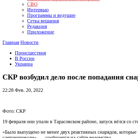
СВО
Интервью
Программы и ведущие
Сетка вещания
Редакция
Приложение
Главная
Новости
Происшествия
В России
Украина
СКР возбудил дело после попадания сна
22:28
Фев. 20, 2022
Фото: СКР
19 февраля они упали в Тарасовском районе, запуск вёлся со с
«Было выпущено не менее двух реактивных снарядов, которые 
сдетонировали», — сообщается на сайте ведомства.