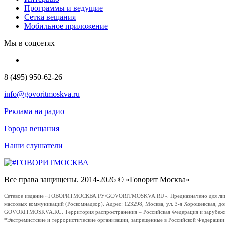
Программы и ведущие
Сетка вещания
Мобильное приложение
Мы в соцсетях
8 (495) 950-62-26
info@govoritmoskva.ru
Реклама на радио
Города вещания
Наши слушатели
Все права защищены. 2014-2026 © «Говорит Москва»
Сетевое издание «ГОВОРИТМОСКВА.РУ/GOVORITMOSKVA.RU». Предназначено для лиц стар
массовых коммуникаций (Роскомнадзор). Адрес: 123298, Москва, ул. 3-я Хорошевская, д
GOVORITMOSKVA.RU. Территория распространения – Российская Федерация и зарубежные с
*Экстремистские и террористические организации, запрещенные в Российской Федераци