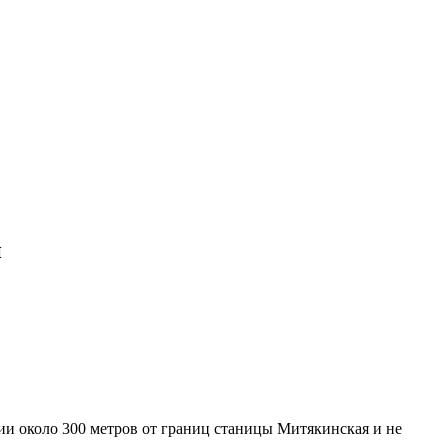
и
ии около 300 метров от границ станицы Митякинская и не