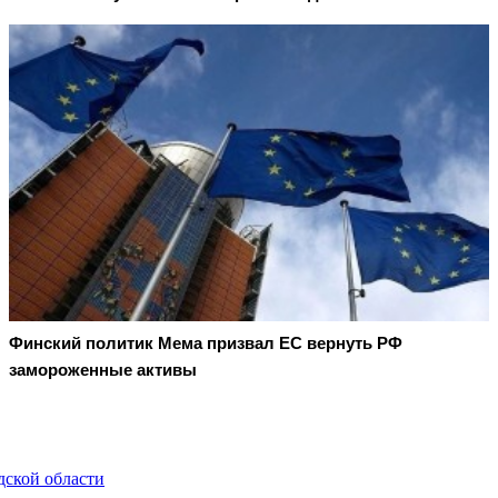
Финский политик Мема призвал ЕС вернуть РФ
замороженные активы
дской области