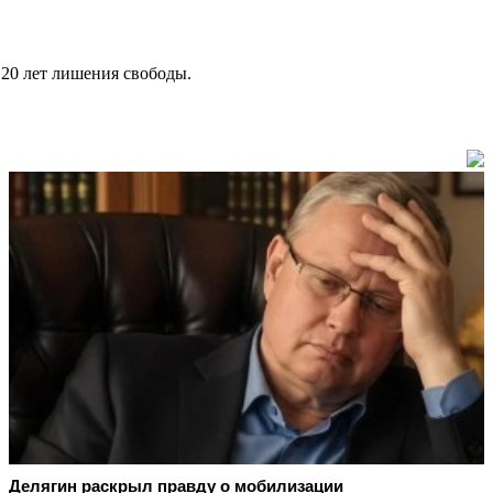
 20 лет лишения свободы.
Делягин раскрыл правду о мобилизации