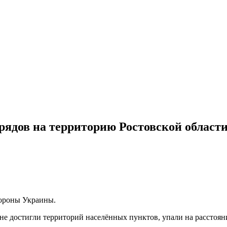
рядов на территорию Ростовской област
тороны Украины.
не достигли территорий населённых пунктов, упали на расстоян