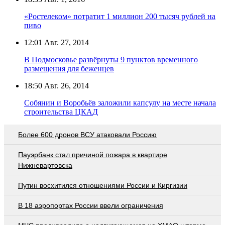
«Ростелеком» потратит 1 миллион 200 тысяч рублей на
пиво
12:01
Авг. 27, 2014
В Подмосковье развёрнуты 9 пунктов временного
размещения для беженцев
18:50
Авг. 26, 2014
Собянин и Воробьёв заложили капсулу на месте начала
строительства ЦКАД
Более 600 дронов ВСУ атаковали Россию
Пауэрбанк стал причиной пожара в квартире
Нижневартовска
Путин восхитился отношениями России и Киргизии
В 18 аэропортах России ввели ограничения