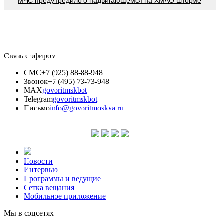
МЧС предупредило о надвигающемся на ХМАО шторме
Связь с эфиром
СМС
+7 (925) 88-88-948
Звонок
+7 (495) 73-73-948
MAX
govoritmskbot
Telegram
govoritmskbot
Письмо
info@govoritmoskva.ru
Новости
Интервью
Программы и ведущие
Сетка вещания
Мобильное приложение
Мы в соцсетях