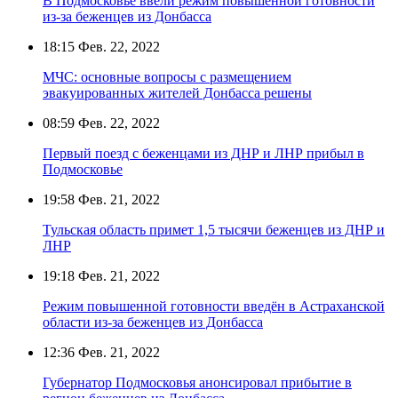
В Подмосковье ввели режим повышенной готовности
из-за беженцев из Донбасса
18:15
Фев. 22, 2022
МЧС: основные вопросы с размещением
эвакуированных жителей Донбасса решены
08:59
Фев. 22, 2022
Первый поезд с беженцами из ДНР и ЛНР прибыл в
Подмосковье
19:58
Фев. 21, 2022
Тульская область примет 1,5 тысячи беженцев из ДНР и
ЛНР
19:18
Фев. 21, 2022
Режим повышенной готовности введён в Астраханской
области из-за беженцев из Донбасса
12:36
Фев. 21, 2022
Губернатор Подмосковья анонсировал прибытие в