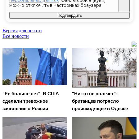
Версия для печати
Все новости
"Ее больше нет". В США
"Никто не полезет":
сделали тревожное
британцев потрясло
заявление о России
происходящее в Одессе