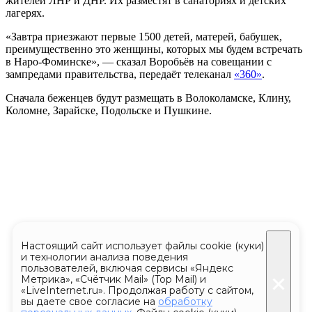
жителей ЛНР и ДНР. Их разместят в санаториях и детских
лагерях.
«Завтра приезжают первые 1500 детей, матерей, бабушек,
преимущественно это женщины, которых мы будем встречать
в Наро-Фоминске», — сказал Воробьёв на совещании с
зампредами правительства, передаёт телеканал
«360»
.
Сначала беженцев будут размещать в Волоколамске, Клину,
Коломне, Зарайске, Подольске и Пушкине.