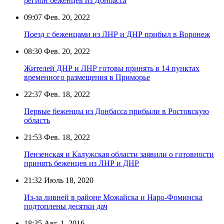
регион беженцев из Донбасса
09:07
Фев. 20, 2022
Поезд с беженцами из ЛНР и ДНР прибыл в Воронеж
08:30
Фев. 20, 2022
Жителей ДНР и ЛНР готовы принять в 14 пунктах
временного размещения в Приморье
22:37
Фев. 18, 2022
Первые беженцы из Донбасса прибыли в Ростовскую
область
21:53
Фев. 18, 2022
Пензенская и Калужская области заявили о готовности
принять беженцев из ЛНР и ДНР
21:32
Июль 18, 2020
Из-за ливней в районе Можайска и Наро-Фоминска
подтоплены десятки дач
18:35
Авг. 1, 2016