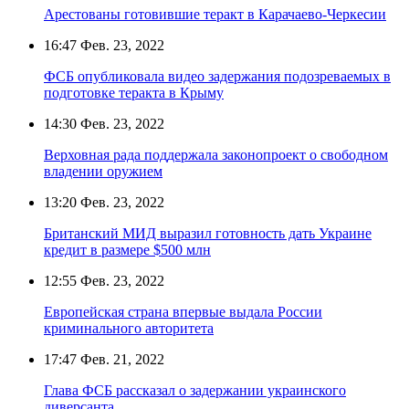
Арестованы готовившие теракт в Карачаево-Черкесии
16:47
Фев. 23, 2022
ФСБ опубликовала видео задержания подозреваемых в
подготовке теракта в Крыму
14:30
Фев. 23, 2022
Верховная рада поддержала законопроект о свободном
владении оружием
13:20
Фев. 23, 2022
Британский МИД выразил готовность дать Украине
кредит в размере $500 млн
12:55
Фев. 23, 2022
Европейская страна впервые выдала России
криминального авторитета
17:47
Фев. 21, 2022
Глава ФСБ рассказал о задержании украинского
диверсанта