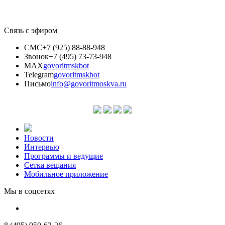
Связь с эфиром
СМС
+7 (925) 88-88-948
Звонок
+7 (495) 73-73-948
MAX
govoritmskbot
Telegram
govoritmskbot
Письмо
info@govoritmoskva.ru
Новости
Интервью
Программы и ведущие
Сетка вещания
Мобильное приложение
Мы в соцсетях