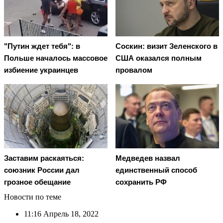
"Путин ждет тебя": в
Соскин: визит Зеленского в
Польше началось массовое
США оказался полным
избиение украинцев
провалом
Заставим раскаяться:
Медведев назвал
союзник России дал
единственный способ
грозное обещание
сохранить РФ
Новости по теме
11:16
Апрель 18, 2022