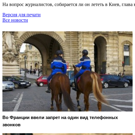
На вопрос журналистов, собирается ли он лететь в Киев, глава 
Версия для печати
Все новости
Во Франции ввели запрет на один вид телефонных
звонков