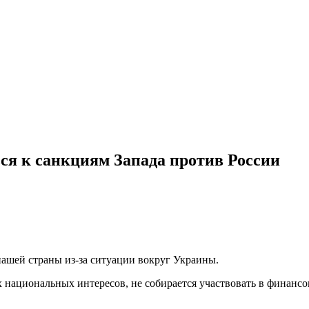
ся к санкциям Запада против России
нашей страны из-за ситуации вокруг Украины.
ших национальных интересов, не собирается участвовать в финан