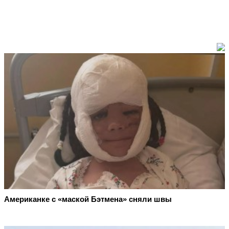
Американке с «маской Бэтмена» сняли швы