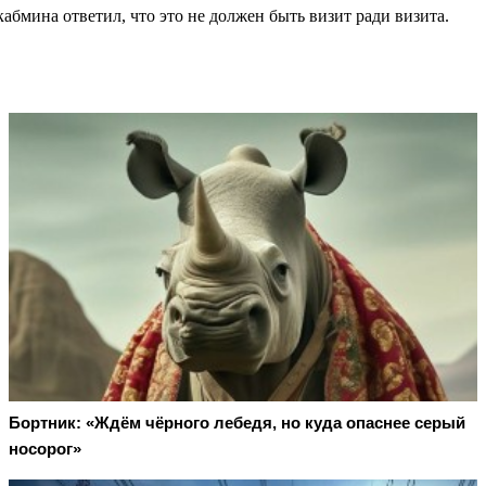
кабмина ответил, что это не должен быть визит ради визита.
Бортник: «Ждём чёрного лебедя, но куда опаснее серый
носорог»