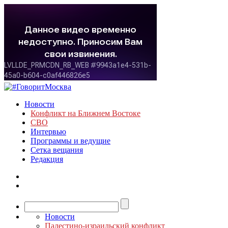
Новости
Конфликт на Ближнем Востоке
СВО
Интервью
Программы и ведущие
Сетка вещания
Редакция
Новости
Палестино-израильский конфликт