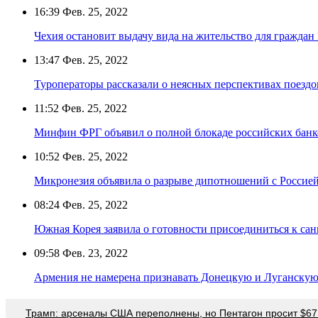
16:39
Фев. 25, 2022
Чехия остановит выдачу вида на жительство для граждан
13:47
Фев. 25, 2022
Туроператоры рассказали о неясных перспективах поездо
11:52
Фев. 25, 2022
Минфин ФРГ объявил о полной блокаде российских банк
10:52
Фев. 25, 2022
Микронезия объявила о разрыве дипотношений с Россие
08:24
Фев. 25, 2022
Южная Корея заявила о готовности присоединиться к с
09:58
Фев. 23, 2022
Армения не намерена признавать Донецкую и Луганску
Трамп: арсеналы США переполнены, но Пентагон просит $67