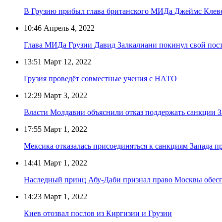
В Грузию прибыл глава британского МИДа Джеймс Клев
10:46
Апрель 4, 2022
Глава МИДа Грузии Давид Залкалиани покинул свой пос
13:51
Март 12, 2022
Грузия проведёт совместные учения с НАТО
12:29
Март 3, 2022
Власти Молдавии объяснили отказ поддержать санкции З
17:55
Март 1, 2022
Мексика отказалась присоединяться к санкциям Запада п
14:41
Март 1, 2022
Наследный принц Абу-Даби признал право Москвы обесп
14:23
Март 1, 2022
Киев отозвал послов из Киргизии и Грузии