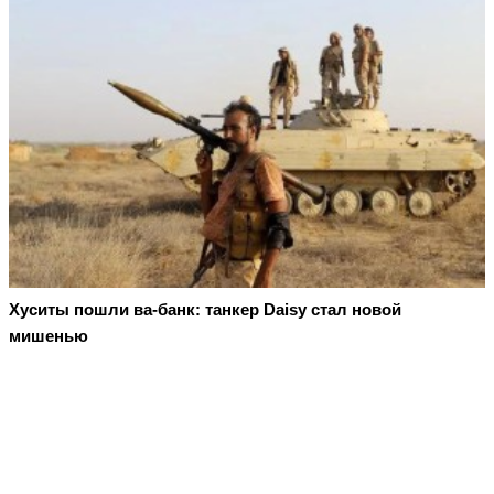
Хуситы пошли ва-банк: танкер Daisy стал новой
мишенью