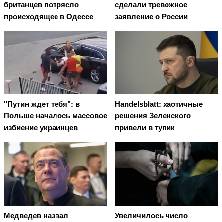
британцев потрясло
сделали тревожное
происходящее в Одессе
заявление о России
"Путин ждет тебя": в
Handelsblatt: хаотичные
Польше началось массовое
решения Зеленского
избиение украинцев
привели в тупик
Медведев назвал
Увеличилось число