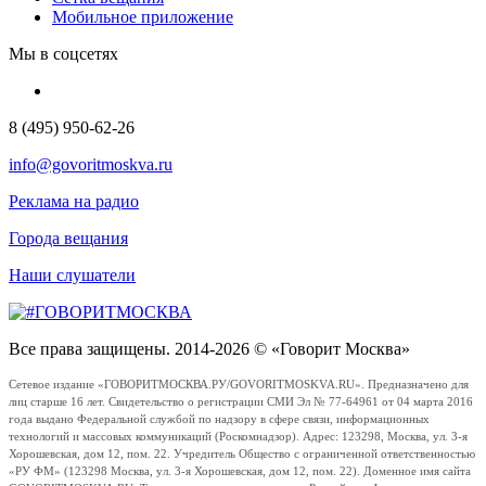
Мобильное приложение
Мы в соцсетях
8 (495) 950-62-26
info@govoritmoskva.ru
Реклама на радио
Города вещания
Наши слушатели
Все права защищены. 2014-2026 © «Говорит Москва»
Сетевое издание «ГОВОРИТМОСКВА.РУ/GOVORITMOSKVA.RU». Предназначено для
лиц старше 16 лет. Свидетельство о регистрации СМИ Эл № 77-64961 от 04 марта 2016
года выдано Федеральной службой по надзору в сфере связи, информационных
технологий и массовых коммуникаций (Роскомнадзор). Адрес: 123298, Москва, ул. 3-я
Хорошевская, дом 12, пом. 22. Учредитель Общество с ограниченной ответственностью
«РУ ФМ» (123298 Москва, ул. 3-я Хорошевская, дом 12, пом. 22). Доменное имя сайта