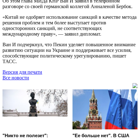
Об этом глава МИДа КНР Ван И заявил в телефонном
разговоре со своей германской коллегой Анналеной Бербок.
«Китай не одобряет использование санкций в качестве метода
решения проблем и тем более выступает против
односторонних санкций, не соответствующих
международному праву», — заявил дипломат.
Ван И подчеркнул, что Пекин уделяет повышенное внимание
развитию ситуации на Украине и поддерживает все усилия,
способствующие политическому урегулированию, пишет
ТАСС.
Версия для печати
Все новости
"Никто не полезет":
"Ее больше нет". В США