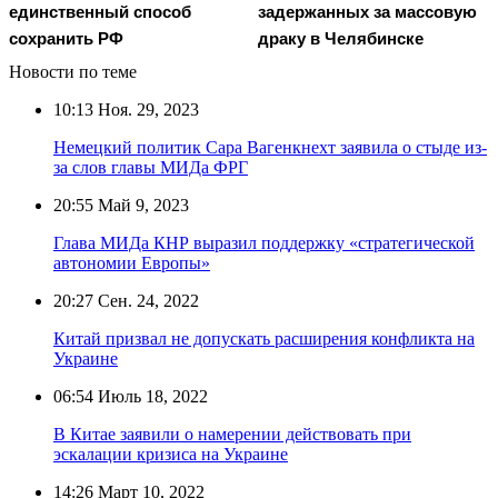
единственный способ
задержанных за массовую
сохранить РФ
драку в Челябинске
Новости по теме
10:13
Ноя. 29, 2023
Немецкий политик Сара Вагенкнехт заявила о стыде из-
за слов главы МИДа ФРГ
20:55
Май 9, 2023
Глава МИДа КНР выразил поддержку «стратегической
автономии Европы»
20:27
Сен. 24, 2022
Китай призвал не допускать расширения конфликта на
Украине
06:54
Июль 18, 2022
В Китае заявили о намерении действовать при
эскалации кризиса на Украине
14:26
Март 10, 2022