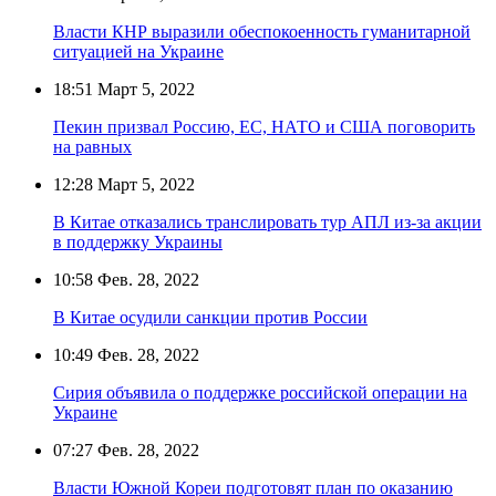
Власти КНР выразили обеспокоенность гуманитарной
ситуацией на Украине
18:51
Март 5, 2022
Пекин призвал Россию, ЕС, НАТО и США поговорить
на равных
12:28
Март 5, 2022
В Китае отказались транслировать тур АПЛ из-за акции
в поддержку Украины
10:58
Фев. 28, 2022
В Китае осудили санкции против России
10:49
Фев. 28, 2022
Сирия объявила о поддержке российской операции на
Украине
07:27
Фев. 28, 2022
Власти Южной Кореи подготовят план по оказанию