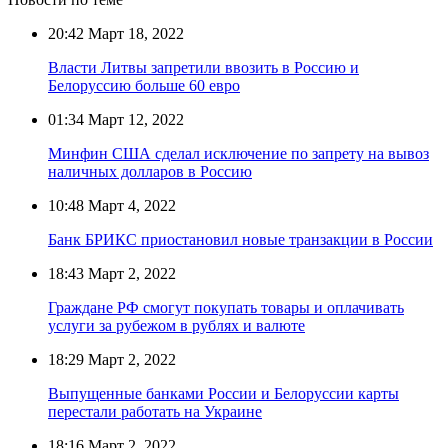
20:42
Март 18, 2022
Власти Литвы запретили ввозить в Россию и
Белоруссию больше 60 евро
01:34
Март 12, 2022
Минфин США сделал исключение по запрету на вывоз
наличных долларов в Россию
10:48
Март 4, 2022
Банк БРИКС приостановил новые транзакции в России
18:43
Март 2, 2022
Граждане РФ смогут покупать товары и оплачивать
услуги за рубежом в рублях и валюте
18:29
Март 2, 2022
Выпущенные банками России и Белоруссии карты
перестали работать на Украине
18:16
Март 2, 2022