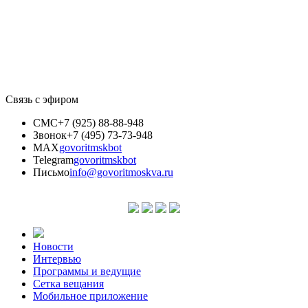
Связь с эфиром
СМС
+7 (925) 88-88-948
Звонок
+7 (495) 73-73-948
MAX
govoritmskbot
Telegram
govoritmskbot
Письмо
info@govoritmoskva.ru
Новости
Интервью
Программы и ведущие
Сетка вещания
Мобильное приложение