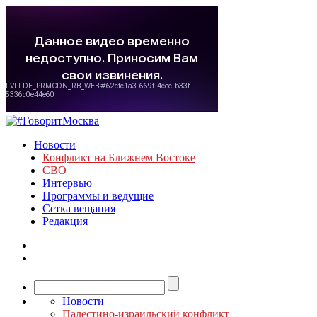
Новости
Конфликт на Ближнем Востоке
СВО
Интервью
Программы и ведущие
Сетка вещания
Редакция
Новости
Палестино-израильский конфликт