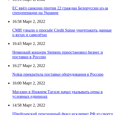
ЕС ввёл санкции против 22 граждан Белоруссии из-за
спецоперации на Украине
16:58
Март 2, 2022
СМИ узнали о просьбе Credit Suisse уничтожить данные
о яхтах и самолётах
16:43
Март 2, 2022
Немецкий концерн Siemens приостановил бизнес и
поставки в Россию
16:27
Март 2, 2022
Nokia прекратила поставки оборудования в Россию
16:00
Март 2, 2022
Магазин в Нижнем Тагиле начал указывать цены в
условных единицах
14:58
Март 2, 2022
Швейцарский пенсионный фонд исключит РФ из своего