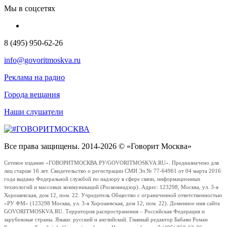
Мы в соцсетях
8 (495) 950-62-26
info@govoritmoskva.ru
Реклама на радио
Города вещания
Наши слушатели
Все права защищены. 2014-2026 © «Говорит Москва»
Сетевое издание «ГОВОРИТМОСКВА.РУ/GOVORITMOSKVA.RU». Предназначено для
лиц старше 16 лет. Свидетельство о регистрации СМИ Эл № 77-64961 от 04 марта 2016
года выдано Федеральной службой по надзору в сфере связи, информационных
технологий и массовых коммуникаций (Роскомнадзор). Адрес: 123298, Москва, ул. 3-я
Хорошевская, дом 12, пом. 22. Учредитель Общество с ограниченной ответственностью
«РУ ФМ» (123298 Москва, ул. 3-я Хорошевская, дом 12, пом. 22). Доменное имя сайта
GOVORITMOSKVA.RU. Территория распространения – Российская Федерация и
зарубежные страны. Языки: русский и английский. Главный редактор Бабаян Роман