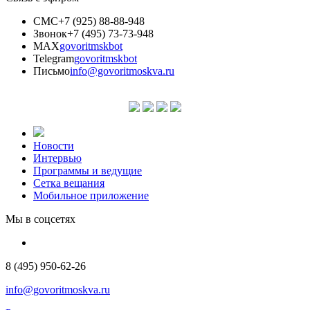
СМС
+7 (925) 88-88-948
Звонок
+7 (495) 73-73-948
MAX
govoritmskbot
Telegram
govoritmskbot
Письмо
info@govoritmoskva.ru
Новости
Интервью
Программы и ведущие
Сетка вещания
Мобильное приложение
Мы в соцсетях
8 (495) 950-62-26
info@govoritmoskva.ru