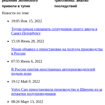
решения Зеленского
триллионы: анализ
привели в тупик
последствий
Новости по теме
19:05
Ноя. 15, 2022
Toyota начала сокращать сотрудников своего завода в
Санкт-Петербурге
15:18
Июнь 28, 2022
Nissan объявил о приостановке на полгода производства
в России
07:55
Июнь 6, 2022
В России против иностранных автопроизводителей
подали иски
19:12
Май 9, 2022
Volvo Cars приостановила производство в Швеции из-за
нехватки полупроводников
08:26
Март 13, 2022