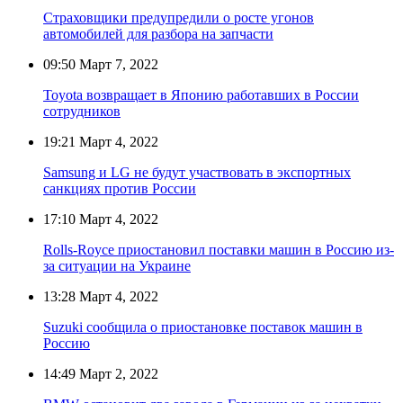
Страховщики предупредили о росте угонов
автомобилей для разбора на запчасти
09:50
Март 7, 2022
Toyota возвращает в Японию работавших в России
сотрудников
19:21
Март 4, 2022
Samsung и LG не будут участвовать в экспортных
санкциях против России
17:10
Март 4, 2022
Rolls-Royce приостановил поставки машин в Россию из-
за ситуации на Украине
13:28
Март 4, 2022
Suzuki сообщила о приостановке поставок машин в
Россию
14:49
Март 2, 2022