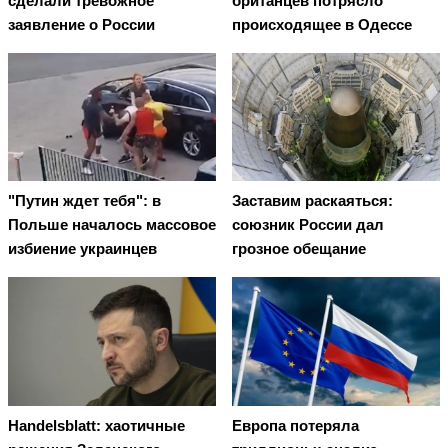
сделали тревожное
британцев потрясло
заявление о России
происходящее в Одессе
"Путин ждет тебя": в
Заставим раскаяться:
Польше началось массовое
союзник России дал
избиение украинцев
грозное обещание
Handelsblatt: хаотичные
Европа потеряла