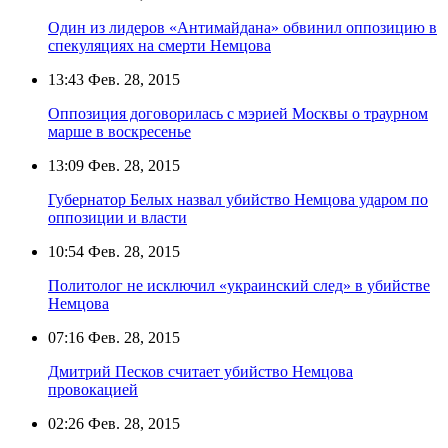
Один из лидеров «Антимайдана» обвинил оппозицию в
спекуляциях на смерти Немцова
13:43
Фев. 28, 2015
Оппозиция договорилась с мэрией Москвы о траурном
марше в воскресенье
13:09
Фев. 28, 2015
Губернатор Белых назвал убийство Немцова ударом по
оппозиции и власти
10:54
Фев. 28, 2015
Политолог не исключил «украинский след» в убийстве
Немцова
07:16
Фев. 28, 2015
Дмитрий Песков считает убийство Немцова
провокацией
02:26
Фев. 28, 2015