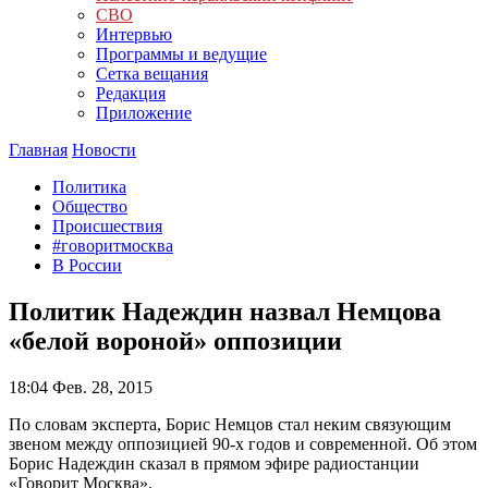
СВО
Интервью
Программы и ведущие
Сетка вещания
Редакция
Приложение
Главная
Новости
Политика
Общество
Происшествия
#говоритмосква
В России
Политик Надеждин назвал Немцова
«белой вороной» оппозиции
18:04
Фев. 28, 2015
По словам эксперта, Борис Немцов стал неким связующим
звеном между оппозицией 90-х годов и современной. Об этом
Борис Надеждин сказал в прямом эфире радиостанции
«Говорит Москва».