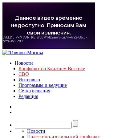
Новости
Конфликт на Ближнем Востоке
СВО
Интервью
Программы и ведущие
Сетка вещания
Редакция
Новости
Палестино-израильский конфликт