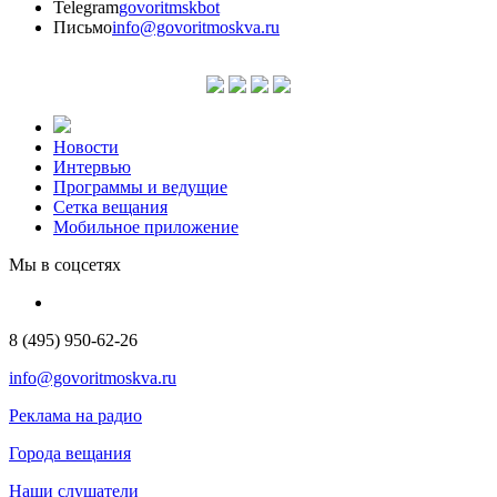
Telegram
govoritmskbot
Письмо
info@govoritmoskva.ru
Новости
Интервью
Программы и ведущие
Сетка вещания
Мобильное приложение
Мы в соцсетях
8 (495) 950-62-26
info@govoritmoskva.ru
Реклама на радио
Города вещания
Наши слушатели