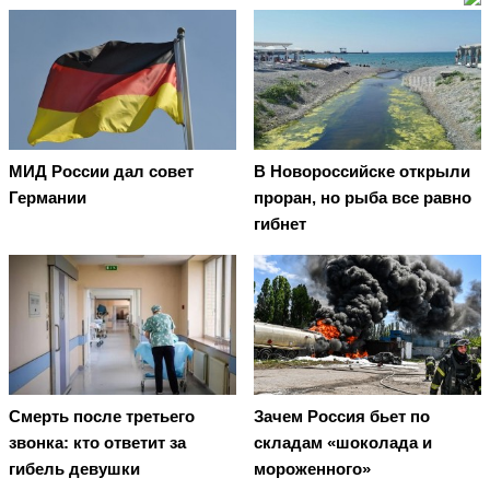
МИД России дал совет
В Новороссийске открыли
Германии
проран, но рыба все равно
гибнет
Смерть после третьего
Зачем Россия бьет по
звонка: кто ответит за
складам «шоколада и
гибель девушки
мороженного»