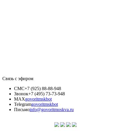
Связь с эфиром
СМС
+7 (925) 88-88-948
Звонок
+7 (495) 73-73-948
MAX
govoritmskbot
Telegram
govoritmskbot
Письмо
info@govoritmoskva.ru