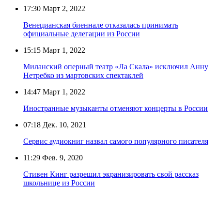
17:30
Март 2, 2022
Венецианская биеннале отказалась принимать
официальные делегации из России
15:15
Март 1, 2022
Миланский оперный театр «Ла Скала» исключил Анну
Нетребко из мартовских спектаклей
14:47
Март 1, 2022
Иностранные музыканты отменяют концерты в России
07:18
Дек. 10, 2021
Сервис аудиокниг назвал самого популярного писателя
11:29
Фев. 9, 2020
Стивен Кинг разрешил экранизировать свой рассказ
школьнице из России