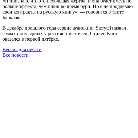
«Я признаю, что это небольшая жертва, и она будет иметь не
больше эффекта, чем пшик во время бури. Но я не продлеваю
свои контракты на русскую книгу», — говорится в твите
Барклая.
В декабре прошлого года сервис аудиокниг Storytel назвал
самых популярных у россиян писателей, Стивен Кинг
оказался в первой пятёрке.
Версия для печати
Все новости