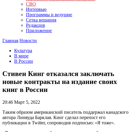
СВО
Интервью
Программы и ведущие
Сетка вещания
Редакция
Приложение
Главная
Новости
Культура
В мире
В России
Стивен Кинг отказался заключать
новые контракты на издание своих
книг в России
20:46
Март 5, 2022
Таким образом американский писатель поддержал канадского
автора Линвуда Барклая. Кинг сделал перепост его
публикации в Twitter, сопроводив подписью: «Я тоже».