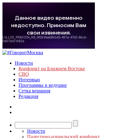
Новости
Конфликт на Ближнем Востоке
СВО
Интервью
Программы и ведущие
Сетка вещания
Редакция
Новости
Палестино-израильский конфликт