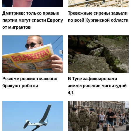
Дмитриев: только правые
Тревожные сирены завыли
партии могут спасти Европу
по всей Курганской области
от мигрантов
Резюме россиян массово
В Туве зафиксировали
бракуют роботы
землетрясение магнитудой
4,1