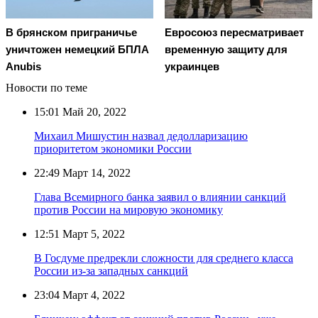
В брянском приграничье
Евросоюз пересматривает
уничтожен немецкий БПЛА
временную защиту для
Anubis
украинцев
Новости по теме
15:01
Май 20, 2022
Михаил Мишустин назвал дедолларизацию
приоритетом экономики России
22:49
Март 14, 2022
Глава Всемирного банка заявил о влиянии санкций
против России на мировую экономику
12:51
Март 5, 2022
В Госдуме предрекли сложности для среднего класса
России из-за западных санкций
23:04
Март 4, 2022