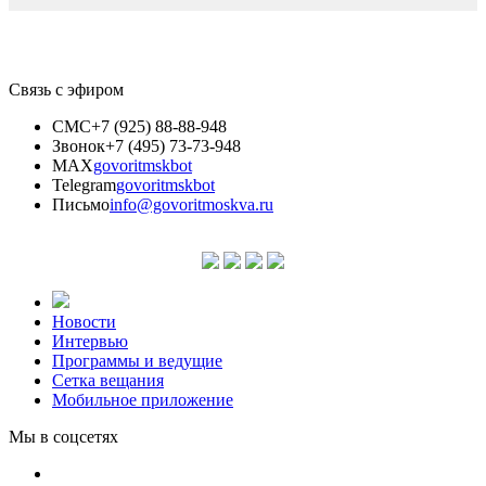
Связь с эфиром
СМС
+7 (925) 88-88-948
Звонок
+7 (495) 73-73-948
MAX
govoritmskbot
Telegram
govoritmskbot
Письмо
info@govoritmoskva.ru
Новости
Интервью
Программы и ведущие
Сетка вещания
Мобильное приложение
Мы в соцсетях