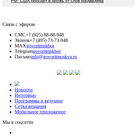
PM: США бросает в дрожь от слов Медведева
Связь с эфиром
СМС
+7 (925) 88-88-948
Звонок
+7 (495) 73-73-948
MAX
govoritmskbot
Telegram
govoritmskbot
Письмо
info@govoritmoskva.ru
Новости
Интервью
Программы и ведущие
Сетка вещания
Мобильное приложение
Мы в соцсетях