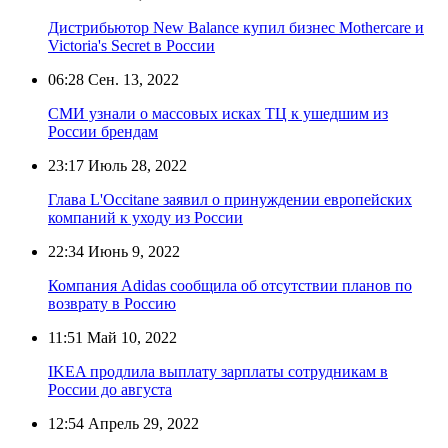
Дистрибьютор New Balance купил бизнес Mothercare и
Victoria's Secret в России
06:28
Сен. 13, 2022
СМИ узнали о массовых исках ТЦ к ушедшим из
России брендам
23:17
Июль 28, 2022
Глава L'Occitane заявил о принуждении европейских
компаний к уходу из России
22:34
Июнь 9, 2022
Компания Adidas сообщила об отсутствии планов по
возврату в Россию
11:51
Май 10, 2022
IKEA продлила выплату зарплаты сотрудникам в
России до августа
12:54
Апрель 29, 2022