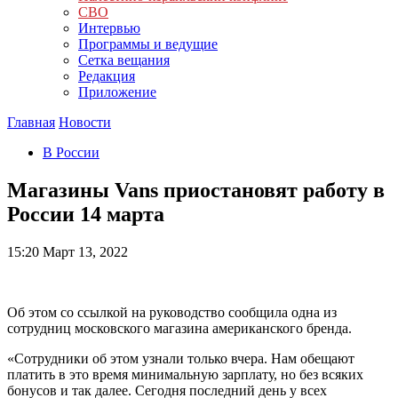
СВО
Интервью
Программы и ведущие
Сетка вещания
Редакция
Приложение
Главная
Новости
В России
Магазины Vans приостановят работу в
России 14 марта
15:20
Март 13, 2022
Об этом со ссылкой на руководство сообщила одна из
сотрудниц московского магазина американского бренда.
«Сотрудники об этом узнали только вчера. Нам обещают
платить в это время минимальную зарплату, но без всяких
бонусов и так далее. Сегодня последний день у всех