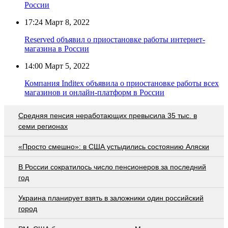
России
17:24
Март 8, 2022
Reserved объявил о приостановке работы интернет-
магазина в России
14:00
Март 5, 2022
Компания Inditex объявила о приостановке работы всех
магазинов и онлайн-платформ в России
Средняя пенсия неработающих превысила 35 тыс. в
семи регионах
«Просто смешно»: в США устыдились состоянию Аляски
В России сократилось число пенсионеров за последний
год
Украина планирует взять в заложники один российский
город