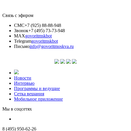
Связь с эфиром
СМС
+7 (925) 88-88-948
Звонок
+7 (495) 73-73-948
MAX
govoritmskbot
Telegram
govoritmskbot
Письмо
info@govoritmoskva.ru
Новости
Интервью
Программы и ведущие
Сетка вещания
Мобильное приложение
Мы в соцсетях
8 (495) 950-62-26