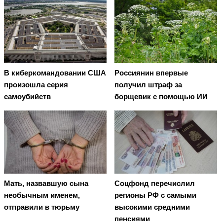
В киберкомандовании США
Россиянин впервые
произошла серия
получил штраф за
самоубийств
борщевик с помощью ИИ
Мать, назвавшую сына
Соцфонд перечислил
необычным именем,
регионы РФ с самыми
отправили в тюрьму
высокими средними
пенсиями