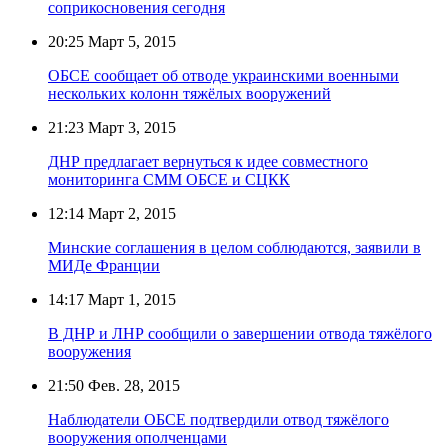
соприкосновения сегодня
20:25
Март 5, 2015
ОБСЕ сообщает об отводе украинскими военными
нескольких колонн тяжёлых вооружений
21:23
Март 3, 2015
ДНР предлагает вернуться к идее совместного
мониторинга СММ ОБСЕ и СЦКК
12:14
Март 2, 2015
Минские соглашения в целом соблюдаются, заявили в
МИДе Франции
14:17
Март 1, 2015
В ДНР и ЛНР сообщили о завершении отвода тяжёлого
вооружения
21:50
Фев. 28, 2015
Наблюдатели ОБСЕ подтвердили отвод тяжёлого
вооружения ополченцами