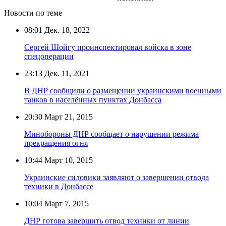
Новости по теме
08:01
Дек. 18, 2022
Сергей Шойгу проинспектировал войска в зоне
спецоперации
23:13
Дек. 11, 2021
В ДНР сообщили о размещении украинскими военными
танков в населённых пунктах Донбасса
20:30
Март 21, 2015
Минобороны ДНР сообщает о нарушении режима
прекращения огня
10:44
Март 10, 2015
Украинские силовики заявляют о завершении отвода
техники в Донбассе
10:04
Март 7, 2015
ДНР готова завершить отвод техники от линии