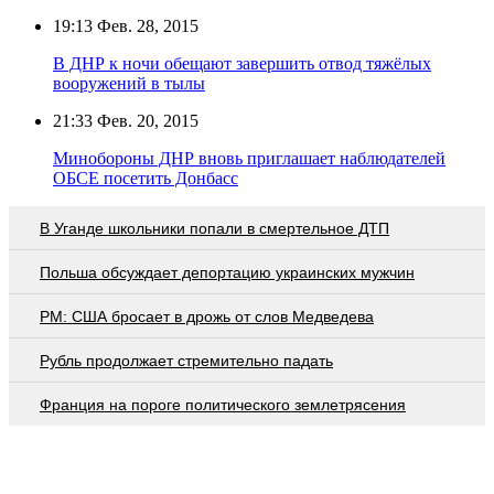
19:13
Фев. 28, 2015
В ДНР к ночи обещают завершить отвод тяжёлых
вооружений в тылы
21:33
Фев. 20, 2015
Минобороны ДНР вновь приглашает наблюдателей
ОБСЕ посетить Донбасс
В Уганде школьники попали в смертельное ДТП
Польша обсуждает депортацию украинских мужчин
PM: США бросает в дрожь от слов Медведева
Рубль продолжает стремительно падать
Франция на пороге политического землетрясения