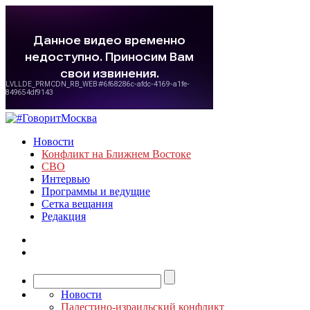
Новости
Конфликт на Ближнем Востоке
СВО
Интервью
Программы и ведущие
Сетка вещания
Редакция
Новости
Палестино-израильский конфликт