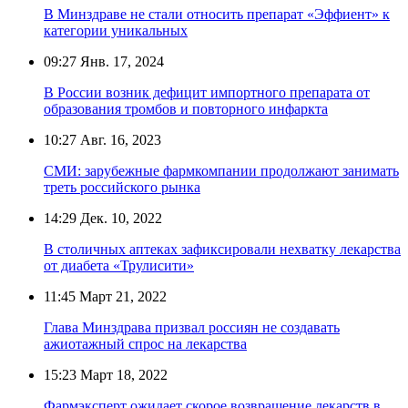
В Минздраве не стали относить препарат «Эффиент» к
категории уникальных
09:27
Янв. 17, 2024
В России возник дефицит импортного препарата от
образования тромбов и повторного инфаркта
10:27
Авг. 16, 2023
СМИ: зарубежные фармкомпании продолжают занимать
треть российского рынка
14:29
Дек. 10, 2022
В столичных аптеках зафиксировали нехватку лекарства
от диабета «Трулисити»
11:45
Март 21, 2022
Глава Минздрава призвал россиян не создавать
ажиотажный спрос на лекарства
15:23
Март 18, 2022
Фармэксперт ожидает скорое возвращение лекарств в