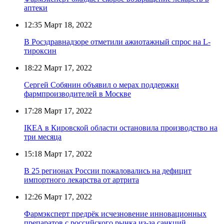
аптеки
12:35
Март 18, 2022
В Росздравнадзоре отметили ажиотажный спрос на L-
тироксин
18:22
Март 17, 2022
Сергей Собянин объявил о мерах поддержки
фармпроизводителей в Москве
17:28
Март 17, 2022
IКЕА в Кировской области остановила производство на
три месяца
15:18
Март 17, 2022
В 25 регионах России пожаловались на дефицит
импортного лекарства от артрита
12:26
Март 17, 2022
Фармэксперт предрёк исчезновение инновационных
препаратов с российского рынка из-за санкций