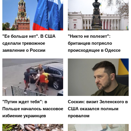
"Ее больше нет". В США
"Никто не полезет":
сделали тревожное
британцев потрясло
заявление о России
происходящее в Одессе
"Путин ждет тебя": в
Соскин: визит Зеленского в
Польше началось массовое
США оказался полным
избиение украинцев
провалом