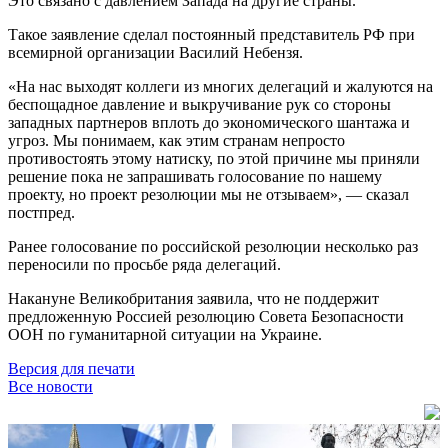
Это связано с давлением Запада на другие страны.
Такое заявление сделал постоянный представитель РФ при
всемирной организации Василий Небензя.
«На нас выходят коллеги из многих делегаций и жалуются на
беспощадное давление и выкручивание рук со стороны
западных партнеров вплоть до экономического шантажа и
угроз. Мы понимаем, как этим странам непросто
противостоять этому натиску, по этой причине мы приняли
решение пока не запрашивать голосование по нашему
проекту, но проект резолюции мы не отзываем», — сказал
постпред.
Ранее голосование по российской резолюции несколько раз
переносили по просьбе ряда делегаций.
Накануне Великобритания заявила, что не поддержит
предложенную Россией резолюцию Совета Безопасности
ООН по гуманитарной ситуации на Украине.
Версия для печати
Все новости