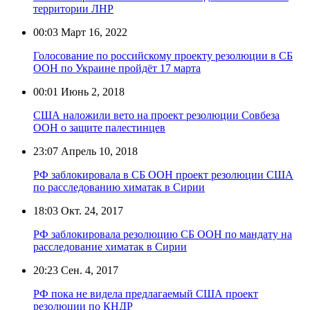
территории ЛНР
00:03
Март 16, 2022
Голосование по российскому проекту резолюции в СБ
ООН по Украине пройдёт 17 марта
00:01
Июнь 2, 2018
США наложили вето на проект резолюции Совбеза
ООН о защите палестинцев
23:07
Апрель 10, 2018
РФ заблокировала в СБ ООН проект резолюции США
по расследованию химатак в Сирии
18:03
Окт. 24, 2017
РФ заблокировала резолюцию СБ ООН по мандату на
расследование химатак в Сирии
20:23
Сен. 4, 2017
РФ пока не видела предлагаемый США проект
резолюции по КНДР