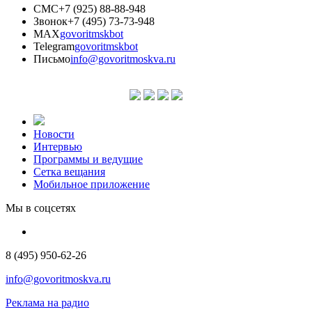
СМС
+7 (925) 88-88-948
Звонок
+7 (495) 73-73-948
MAX
govoritmskbot
Telegram
govoritmskbot
Письмо
info@govoritmoskva.ru
Новости
Интервью
Программы и ведущие
Сетка вещания
Мобильное приложение
Мы в соцсетях
8 (495) 950-62-26
info@govoritmoskva.ru
Реклама на радио