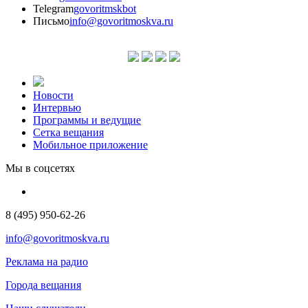
Telegram
govoritmskbot
Письмо
info@govoritmoskva.ru
Новости
Интервью
Программы и ведущие
Сетка вещания
Мобильное приложение
Мы в соцсетях
8 (495) 950-62-26
info@govoritmoskva.ru
Реклама на радио
Города вещания