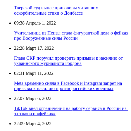
Тверской суд вынес приговоры читавшим
оскорбительные стихи о Донбассе
09:38
Апрель 1, 2022
Учительница из Пензы стала фигуранткой дела о фейках
про Вооружённые силы России
22:28
Март 17, 2022
Глава СКР поручил проверить призывы к насилию от
украинского журналиста Гордона
02:31
Март 11, 2022
Meta временно сняла в Facebook и Instagram запрет на
призывы к насилию против российских военных
22:07
Март 6, 2022
TikTok ввёл ограничения на работу сервиса в России из-
за закона о «фейках»
22:09
Март 4, 2022