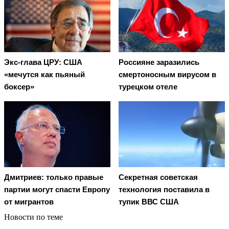
Экс-глава ЦРУ: США
Россияне заразились
«мечутся как пьяный
смертоносным вирусом в
боксер»
турецком отеле
Дмитриев: только правые
Секретная советская
партии могут спасти Европу
технология поставила в
от мигрантов
тупик ВВС США
Новости по теме