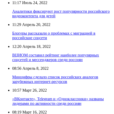
11:17
Июль 24, 2022
Аналитики фиксируют рост популярности российского
видеоконтента для детей
11:29
Апрель 20, 2022
Блогеры рассказали о проблемах с миграцией в
российские соцсети
12:20
Апрель 18, 2022
ВЦИОМ составил рейтинг наиболее популярных
соцсетей и мессенджеров среди россиян
08:56
Апрель 8, 2022
Минцифры сделало список российских аналогов
зарубежных интернет-ресурсов
10:57
Март 26, 2022
«ВКонтакте», Telegram и «Одноклассники» названы
лидерами по активности среди россиян
08:19
Март 16, 2022