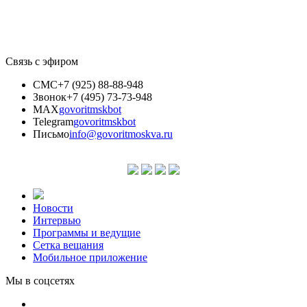
Связь с эфиром
СМС
+7 (925) 88-88-948
Звонок
+7 (495) 73-73-948
MAX
govoritmskbot
Telegram
govoritmskbot
Письмо
info@govoritmoskva.ru
Новости
Интервью
Программы и ведущие
Сетка вещания
Мобильное приложение
Мы в соцсетях