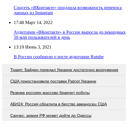
Соцсеть «ВКонтакте» продлила возможность переноса
данных из Instagram
17:48
Март 14, 2022
Аудитория «ВКонтакте» в России выросла до рекордных
50 млн пользователей в день
13:19
Июнь 3, 2021
В России сообщили о росте аудитории Rutube
Трамп: Байден передал Украине достаточно вооружения
США приостановили поставки Patriot Украине
Резюме россиян массово бракуют роботы
АБН24: Россия обратила в бегство авианосец США
Санчес: армия РФ может дойти до Одессы