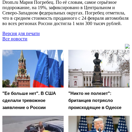
Drom.ru Мария Погребец. По её словам, самое серьёзное
подорожание, на 19%, зафиксировано в Центральном и
Северо-Западном федеральных округах. Погребец отметила,
что в среднем стоимость проданного с 24 февраля автомобиля
во всех регионах России достигла 1 млн 300 тысяч рублей.
Версия для печати
Все новости
"Ее больше нет". В США
"Никто не полезет":
сделали тревожное
британцев потрясло
заявление о России
происходящее в Одессе