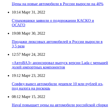
Цены на новые автомобили в России выросли на 40%
10:14
Март 31, 2022
Страховщики заявили о подорожании КАСКО и
ОСАГО
19:08
Март 30, 2022
Продажи люксовых автомобилей в России выросли в
3,5 раза
12:57
Март 24, 2022
«АвтоВАЗ» анонсировал выпуск версии Lada с меньшей
долей импортных компонентов
19:12
Март 23, 2022
Совфед вывел автомобили дешевле 10 млн рублей из-
под налога на роскошь
08:12
Март 15, 2022
Haval повышает цены на автомобили российской сборки