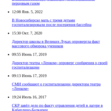
перцовым газом
12:08
Янв. 5, 2022
В Новосибирске мать с тремя детьми
госпитализировали после посещения бассейна
15:30
Окт. 7, 2020
Директор школы в Великих Луках опровергла факт
массового обморока учеников
09:55
Июнь 17, 2019
Директор театра «Ленком» опроверг сообщения о своей
госпитализации
09:13
Июнь 17, 2019
СМИ сообщают о госпитализации директора театра
«Ленком»
19:24
Июль 16, 2017
СКР завёл дело по факту отравления детей в лагере в
Кабардино-Балкарии