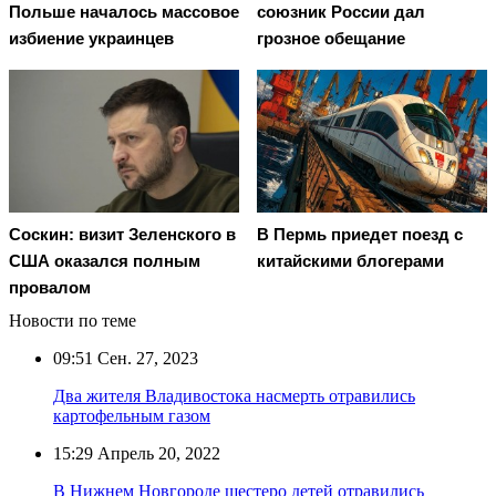
Польше началось массовое
союзник России дал
избиение украинцев
грозное обещание
Соскин: визит Зеленского в
В Пермь приедет поезд с
США оказался полным
китайскими блогерами
провалом
Новости по теме
09:51
Сен. 27, 2023
Два жителя Владивостока насмерть отравились
картофельным газом
15:29
Апрель 20, 2022
В Нижнем Новгороде шестеро детей отравились