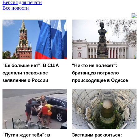
Версия для печати
Все новости
"Ее больше нет". В США
"Никто не полезет":
сделали тревожное
британцев потрясло
заявление о России
происходящее в Одессе
"Путин ждет тебя": в
Заставим раскаяться: