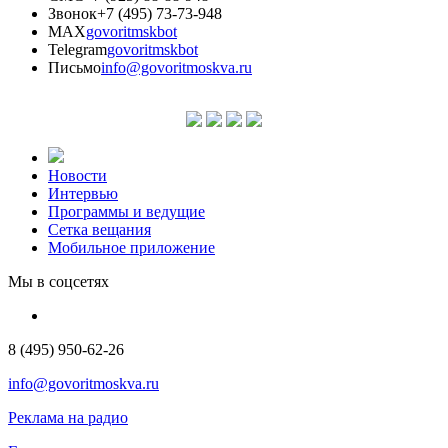
Звонок
+7 (495) 73-73-948
MAX
govoritmskbot
Telegram
govoritmskbot
Письмо
info@govoritmoskva.ru
Новости
Интервью
Программы и ведущие
Сетка вещания
Мобильное приложение
Мы в соцсетях
8 (495) 950-62-26
info@govoritmoskva.ru
Реклама на радио