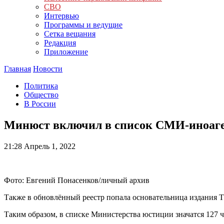
СВО
Интервью
Программы и ведущие
Сетка вещания
Редакция
Приложение
Главная
Новости
Политика
Общество
В России
Минюст включил в список СМИ-иноаге
21:28
Апрель 1, 2022
Фото: Евгений Понасенков/личный архив
Также в обновлённый реестр попала основательница издания T
Таким образом, в списке Министерства юстиции значатся 127 ч