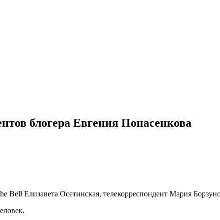
нтов блогера Евгения Понасенкова
he Bell Елизавета Осетинская, телекорреспондент Мария Борзун
еловек.