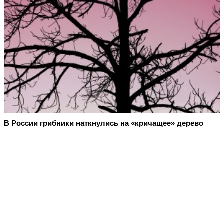
В России грибники наткнулись на «кричащее» дерево