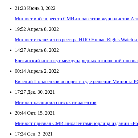
21:23
Июнь 3, 2022
Минюст внёс в реестр СМИ-иноагентов журналистов Ал
19:52
Апрель 8, 2022
Минюст исключил из реестра НПО Human Rights Watch и A
14:27
Апрель 8, 2022
Британский институт международных отношений призна
00:14
Апрель 2, 2022
Евгений Понасенков оспорит в суде решение Минюста Р
17:27
Дек. 30, 2021
Минюст расширил список иноагентов
20:44
Окт. 15, 2021
Минюст признал СМИ-иноагентами юрлица изданий «Рос
17:24
Сен. 3, 2021