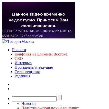
Новости
Конфликт на Ближнем Востоке
СВО
Интервью
Программы и ведущие
Сетка вещания
Редакция
Новости
Палестино-израильский конфликт