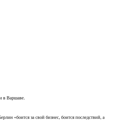
и в Варшаве.
рлин «боится за свой бизнес, боится последствий, а