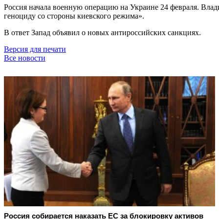
Россия начала военную операцию на Украине 24 февраля. Влад
геноциду со стороны киевского режима».
В ответ Запад объявил о новых антироссийских санкциях.
Версия для печати
Все новости
Россия собирается наказать EC за блокировку активов