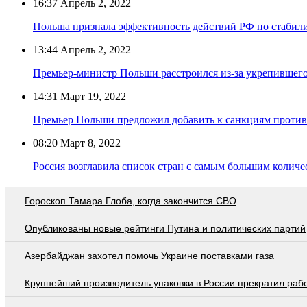
16:37
Апрель 2, 2022
Польша признала эффективность действий РФ по стабил
13:44
Апрель 2, 2022
Премьер-министр Польши расстроился из-за укрепившего
14:31
Март 19, 2022
Премьер Польши предложил добавить к санкциям проти
08:20
Март 8, 2022
Россия возглавила список стран с самым большим колич
Гороскоп Тамара Глоба, когда закончится СВО
Опубликованы новые рейтинги Путина и политических партий
Азербайджан захотел помочь Украине поставками газа
Крупнейший производитель упаковки в России прекратил раб