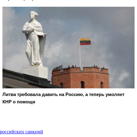
Литва требовала давить на Россию, а теперь умоляет
КНР о помощи
ироссийских санкций