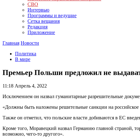
СВО
Интервью
Программы и ведущие
Сетка вещания
Редакция
Приложение
Главная
Новости
Политика
В мире
Премьер Польши предложил не выдава
11:18
Апрель 4, 2022
Исключением он назвал гуманитарные разрешительные докуме
«Должны быть наложены решительные санкции на российское 
Также он отметил, что польские власти добиваются в ЕС введе
Кроме того, Моравецкий назвал Германию главной страной, тор
возможно, чего-то другого».