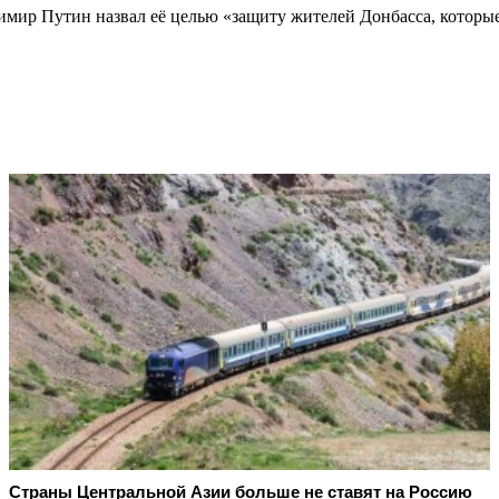
имир Путин назвал её целью «защиту жителей Донбасса, которые
Страны Центральной Азии больше не ставят на Россию