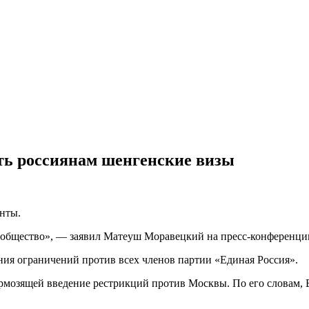
ть россиянам шенгенские визы
нты.
общество», — заявил Матеуш Моравецкий на пресс-конференци
ния ограничений против всех членов партии «Единая Россия».
мозящей введение рестрикций против Москвы. По его словам, Бе