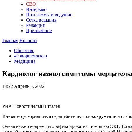
СВО
Интервью
Программы и ведущие
Сетка вещания
Редакция
Приложение
Главная
Новости
Общество
#говоритмосква
Медицина
Кардиолог назвал симптомы мерцатель
14:22
Апрель 5, 2022
РИА Новости/Илья Питалев
Внезапно ускорившееся сердцебиение, головокружение и слабос
Очень важно вовремя его зафиксировать с помощью ЭКГ. Тогда
высшей категории, кандидат медицинских наук Сергей Иванов