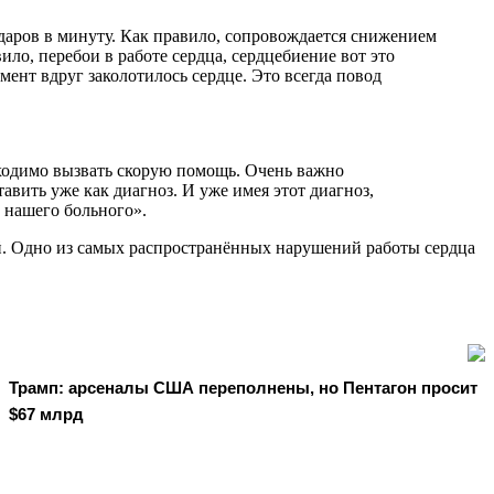
даров в минуту. Как правило, сопровождается снижением
ло, перебои в работе сердца, сердцебиение вот это
мент вдруг заколотилось сердце. Это всегда повод
бходимо вызвать скорую помощь. Очень важно
вить уже как диагноз. И уже имея этот диагноз,
 нашего больного».
й. Одно из самых распространённых нарушений работы сердца
Трамп: арсеналы США переполнены, но Пентагон просит
$67 млрд