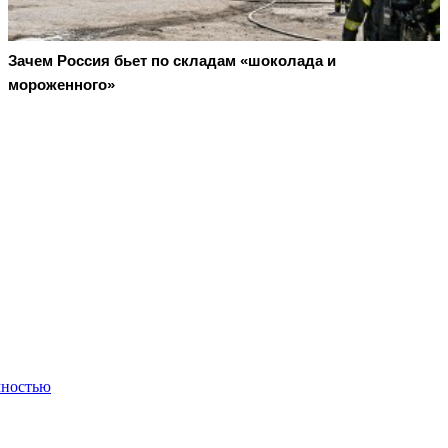
Зачем Россия бьет по складам «шоколада и
мороженного»
чностью