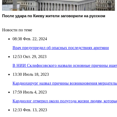
После удара по Киеву жители заговорили на русском
Новости по теме
08:38
Фев. 22, 2024
Врач предупредил об опасных последствиях аритмии
12:53
Окт. 29, 2023
В НИИ Склифосовского назвали основные причины ишем
13:30
Июль 18, 2023
Кардиохирург назвал причины возникновения мерцател
17:59
Июль 4, 2023
Кардиолог отмерил около полугода жизни людям, которы
12:33
Фев. 13, 2023