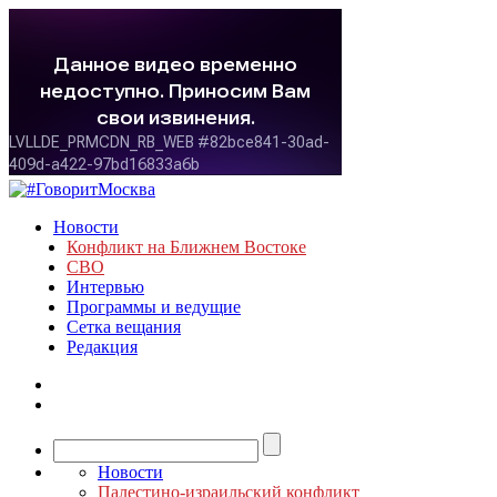
Новости
Конфликт на Ближнем Востоке
СВО
Интервью
Программы и ведущие
Сетка вещания
Редакция
Новости
Палестино-израильский конфликт