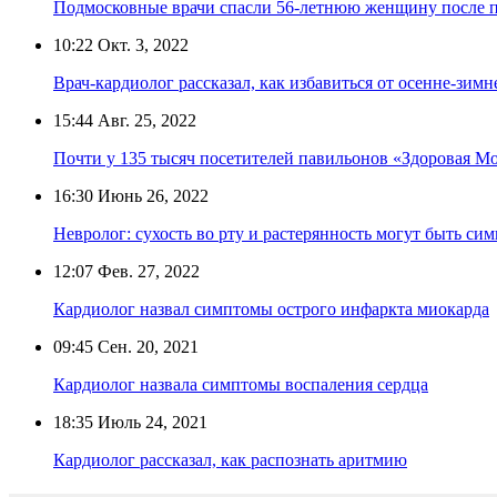
Подмосковные врачи спасли 56-летнюю женщину после п
10:22
Окт. 3, 2022
Врач-кардиолог рассказал, как избавиться от осенне-зим
15:44
Авг. 25, 2022
Почти у 135 тысяч посетителей павильонов «Здоровая 
16:30
Июнь 26, 2022
Невролог: сухость во рту и растерянность могут быть си
12:07
Фев. 27, 2022
Кардиолог назвал симптомы острого инфаркта миокарда
09:45
Сен. 20, 2021
Кардиолог назвала симптомы воспаления сердца
18:35
Июль 24, 2021
Кардиолог рассказал, как распознать аритмию