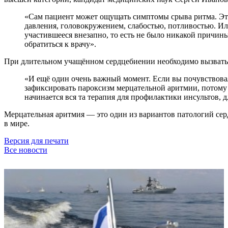
«Сам пациент может ощущать симптомы срыва ритма. Это 
давления, головокружением, слабостью, потливостью. Или
участившееся внезапно, то есть не было никакой причины.
обратиться к врачу».
При длительном учащённом сердцебиении необходимо вызвать
«И ещё один очень важный момент. Если вы почувствовал
зафиксировать пароксизм мерцательной аритмии, потому 
начинается вся та терапия для профилактики инсультов,
Мерцательная аритмия — это один из вариантов патологий се
в мире.
Версия для печати
Все новости