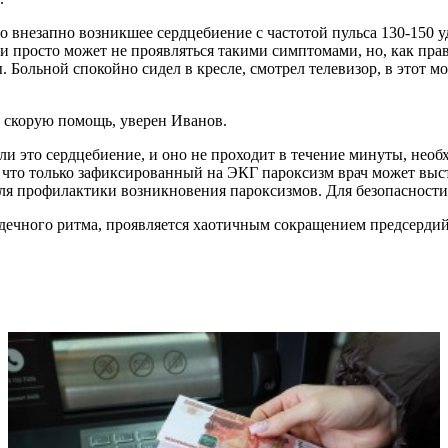
внезапно возникшее сердцебиение с частотой пульса 130-150 у
 просто может не проявляться такими симптомами, но, как прави
 Больной спокойно сидел в кресле, смотрел телевизор, в этот мо
 скорую помощь, уверен Иванов.
и это сердцебиение, и оно не проходит в течение минуты, нео
что только зафиксированный на ЭКГ пароксизм врач может выста
 для профилактики возникновения пароксизмов. Для безопасности
рдечного ритма, проявляется хаотичным сокращением предсерди