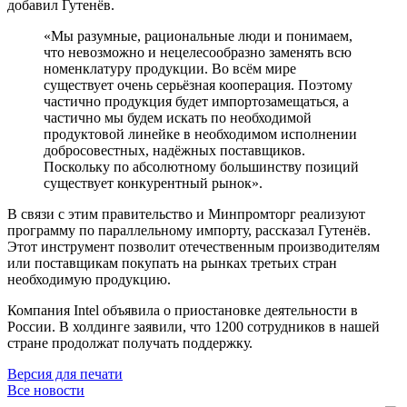
добавил Гутенёв.
«Мы разумные, рациональные люди и понимаем,
что невозможно и нецелесообразно заменять всю
номенклатуру продукции. Во всём мире
существует очень серьёзная кооперация. Поэтому
частично продукция будет импортозамещаться, а
частично мы будем искать по необходимой
продуктовой линейке в необходимом исполнении
добросовестных, надёжных поставщиков.
Поскольку по абсолютному большинству позиций
существует конкурентный рынок».
В связи с этим правительство и Минпромторг реализуют
программу по параллельному импорту, рассказал Гутенёв.
Этот инструмент позволит отечественным производителям
или поставщикам покупать на рынках третьих стран
необходимую продукцию.
Компания Intel объявила о приостановке деятельности в
России. В холдинге заявили, что 1200 сотрудников в нашей
стране продолжат получать поддержку.
Версия для печати
Все новости