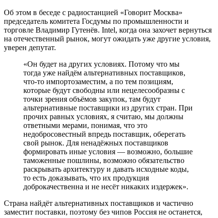
Об этом в беседе с радиостанцией «Говорит Москва»
председатель комитета Госдумы по промышленности и
торговле Владимир Гутенёв. Intel, когда она захочет вернуться
на отечественный рынок, могут ожидать уже другие условия,
уверен депутат.
«Он будет на других условиях. Потому что мы
тогда уже найдём альтернативных поставщиков,
что-то импортозаместим, а по тем позициям,
которые будут свободны или нецелесообразны с
точки зрения объёмов закупок, там будут
альтернативные поставщики из других стран. При
прочих равных условиях, я считаю, мы должны
ответными мерами, понимая, что это
недобросовестный впредь поставщик, оберегать
свой рынок. Для ненадёжных поставщиков
формировать иные условия — возможно, большие
таможенные пошлины, возможно обязательство
раскрывать архитектуру и давать исходные коды,
то есть доказывать, что их продукция
доброкачественна и не несёт никаких издержек».
Страна найдёт альтернативных поставщиков и частично
заместит поставки, поэтому без чипов Россия не останется,