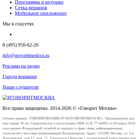
Программы и ведущие
Сетка вещания
Мобильное приложение
Мы в соцсетях
8 (495) 950-62-26
info@govoritmoskva.ru
Реклама на радио
Города вещания
Наши слушатели
Все права защищены. 2014-2026 © «Говорит Москва»
Сетевое издание «ГОВОРИТМОСКВА.РУ/GOVORITMOSKVA.RU». Предназначено для
лиц старше 16 лет. Свидетельство о регистрации СМИ Эл № 77-64961 от 04 марта 2016
года выдано Федеральной службой по надзору в сфере связи, информационных
технологий и массовых коммуникаций (Роскомнадзор). Адрес: 123298, Москва, ул. 3-я
Хорошевская, дом 12, пом. 22. Учредитель Общество с ограниченной ответственностью