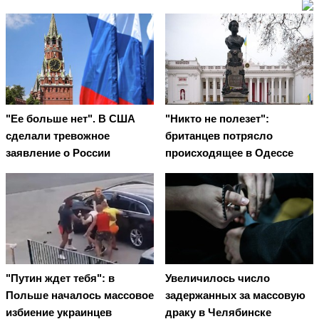
"Ее больше нет". В США
"Никто не полезет":
сделали тревожное
британцев потрясло
заявление о России
происходящее в Одессе
"Путин ждет тебя": в
Увеличилось число
Польше началось массовое
задержанных за массовую
избиение украинцев
драку в Челябинске