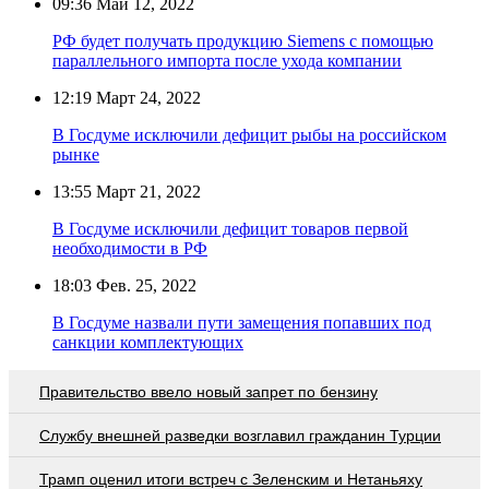
09:36
Май 12, 2022
РФ будет получать продукцию Siemens с помощью
параллельного импорта после ухода компании
12:19
Март 24, 2022
В Госдуме исключили дефицит рыбы на российском
рынке
13:55
Март 21, 2022
В Госдуме исключили дефицит товаров первой
необходимости в РФ
18:03
Фев. 25, 2022
В Госдуме назвали пути замещения попавших под
санкции комплектующих
Правительство ввело новый запрет по бензину
Службу внешней разведки возглавил гражданин Турции
Трамп оценил итоги встреч с Зеленским и Нетаньяху