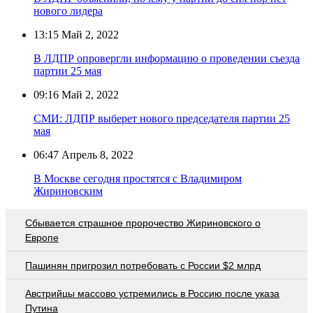
нового лидера
13:15
Май 2, 2022
В ЛДПР опровергли информацию о проведении съезда
партии 25 мая
09:16
Май 2, 2022
СМИ: ЛДПР выберет нового председателя партии 25
мая
06:47
Апрель 8, 2022
В Москве сегодня простятся с Владимиром
Жириновским
Сбывается страшное пророчество Жириновского о
Европе
Пашинян пригрозил потребовать c России $2 млрд
Австрийцы массово устремились в Россию после указа
Путина