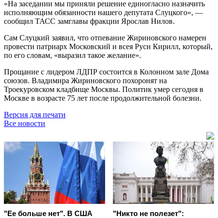
«На заседании мы приняли решение единогласно назначить
исполняющим обязанности нашего депутата Слуцкого», —
сообщил ТАСС замглавы фракции Ярослав Нилов.
Сам Слуцкий заявил, что отпевание Жириновского намерен
провести патриарх Московский и всея Руси Кирилл, который,
по его словам, «выразил такое желание».
Прощание с лидером ЛДПР состоится в Колонном зале Дома
союзов. Владимира Жириновского похоронят на
Троекуровском кладбище Москвы. Политик умер сегодня в
Москве в возрасте 75 лет после продолжительной болезни.
Версия для печати
Все новости
"Ее больше нет". В США
"Никто не полезет":