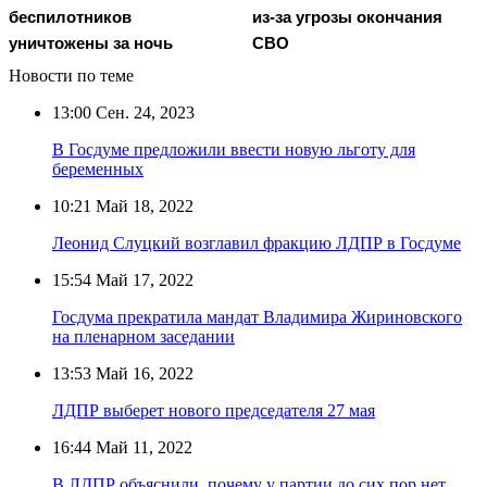
беспилотников
из-за угрозы окончания
уничтожены за ночь
СВО
Новости по теме
13:00
Сен. 24, 2023
В Госдуме предложили ввести новую льготу для
беременных
10:21
Май 18, 2022
Леонид Слуцкий возглавил фракцию ЛДПР в Госдуме
15:54
Май 17, 2022
Госдума прекратила мандат Владимира Жириновского
на пленарном заседании
13:53
Май 16, 2022
ЛДПР выберет нового председателя 27 мая
16:44
Май 11, 2022
В ЛДПР объяснили, почему у партии до сих пор нет