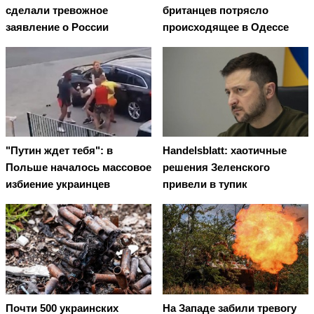
сделали тревожное
британцев потрясло
заявление о России
происходящее в Одессе
"Путин ждет тебя": в
Handelsblatt: хаотичные
Польше началось массовое
решения Зеленского
избиение украинцев
привели в тупик
Почти 500 украинских
На Западе забили тревогу