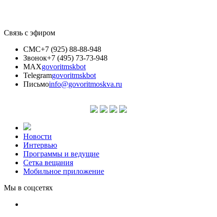
Связь с эфиром
СМС
+7 (925) 88-88-948
Звонок
+7 (495) 73-73-948
MAX
govoritmskbot
Telegram
govoritmskbot
Письмо
info@govoritmoskva.ru
Новости
Интервью
Программы и ведущие
Сетка вещания
Мобильное приложение
Мы в соцсетях