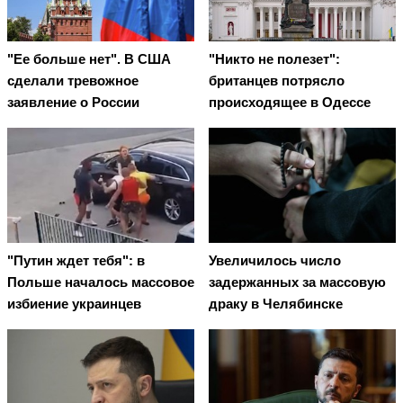
"Ее больше нет". В США
"Никто не полезет":
сделали тревожное
британцев потрясло
заявление о России
происходящее в Одессе
"Путин ждет тебя": в
Увеличилось число
Польше началось массовое
задержанных за массовую
избиение украинцев
драку в Челябинске