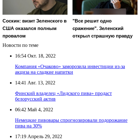
Соскин: визит Зеленского в
"Все решит одно
США оказался полным
сражение". Зеленский
провалом
открыл страшную правду
Новости по теме
16:54
Окт. 18, 2022
Компания «Очаково» заморозила инвестиции из-за
акциза на сладкие напитки
14:41
Авг. 13, 2022
Финский владелец «Лидского пива» продаст
белорусский актив
06:42
Май 4, 2022
Немецкие пивовары спрогнозировали подорожание
пива на 30%
17:19
Апрель 29, 2022