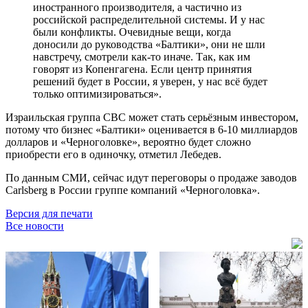
иностранного производителя, а частично из
российской распределительной системы. И у нас
были конфликты. Очевидные вещи, когда
доносили до руководства «Балтики», они не шли
навстречу, смотрели как-то иначе. Так, как им
говорят из Копенгагена. Если центр принятия
решений будет в России, я уверен, у нас всё будет
только оптимизироваться».
Израильская группа CBC может стать серьёзным инвестором,
потому что бизнес «Балтики» оценивается в 6-10 миллиардов
долларов и «Черноголовке», вероятно будет сложно
приобрести его в одиночку, отметил Лебедев.
По данным СМИ, сейчас идут переговоры о продаже заводов
Carlsberg в России группе компаний «Черноголовка».
Версия для печати
Все новости