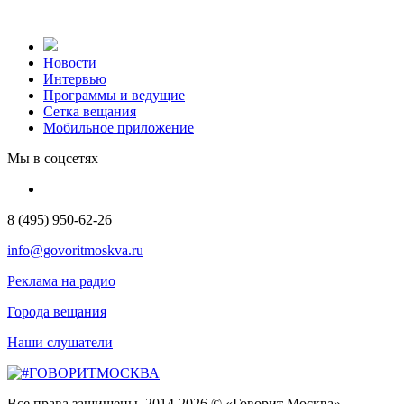
Новости
Интервью
Программы и ведущие
Сетка вещания
Мобильное приложение
Мы в соцсетях
8 (495) 950-62-26
info@govoritmoskva.ru
Реклама на радио
Города вещания
Наши слушатели
Все права защищены. 2014-2026 © «Говорит Москва»