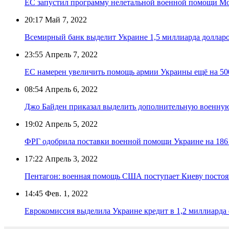
ЕС запустил программу нелетальной военной помощи М
20:17
Май 7, 2022
Всемирный банк выделит Украине 1,5 миллиарда доллар
23:55
Апрель 7, 2022
ЕС намерен увеличить помощь армии Украины ещё на 50
08:54
Апрель 6, 2022
Джо Байден приказал выделить дополнительную военну
19:02
Апрель 5, 2022
ФРГ одобрила поставки военной помощи Украине на 186
17:22
Апрель 3, 2022
Пентагон: военная помощь США поступает Киеву посто
14:45
Фев. 1, 2022
Еврокомиссия выделила Украине кредит в 1,2 миллиарда 