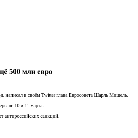
ё 500 млн евро
, написал в своём Twitter глава Евросовета Шарль Мишель.
сале 10 и 11 марта.
ет антироссийских санкций.