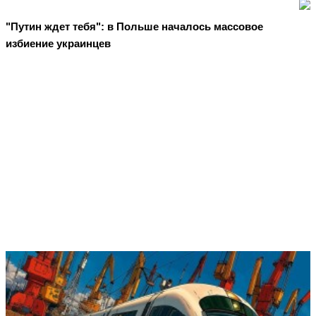
"Путин ждет тебя": в Польше началось массовое
избиение украинцев