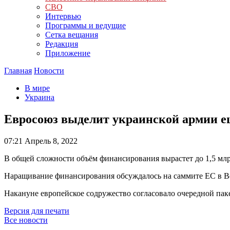
СВО
Интервью
Программы и ведущие
Сетка вещания
Редакция
Приложение
Главная
Новости
В мире
Украина
Евросоюз выделит украинской армии ещ
07:21
Апрель 8, 2022
В общей сложности объём финансирования вырастет до 1,5 млрд
Наращивание финансирования обсуждалось на саммите ЕС в Вер
Накануне европейское содружество согласовало очередной пак
Версия для печати
Все новости