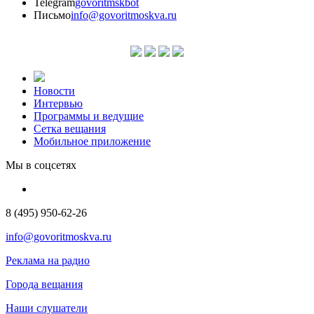
Telegram
govoritmskbot
Письмо
info@govoritmoskva.ru
Новости
Интервью
Программы и ведущие
Сетка вещания
Мобильное приложение
Мы в соцсетях
8 (495) 950-62-26
info@govoritmoskva.ru
Реклама на радио
Города вещания
Наши слушатели