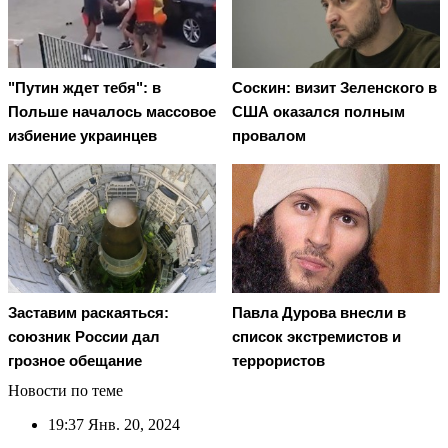
"Путин ждет тебя": в
Соскин: визит Зеленского в
Польше началось массовое
США оказался полным
избиение украинцев
провалом
Заставим раскаяться:
Павла Дурова внесли в
союзник России дал
список экстремистов и
грозное обещание
террористов
Новости по теме
19:37
Янв. 20, 2024