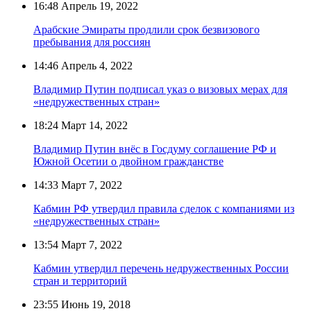
16:48
Апрель 19, 2022
Арабские Эмираты продлили срок безвизового
пребывания для россиян
14:46
Апрель 4, 2022
Владимир Путин подписал указ о визовых мерах для
«недружественных стран»
18:24
Март 14, 2022
Владимир Путин внёс в Госдуму соглашение РФ и
Южной Осетии о двойном гражданстве
14:33
Март 7, 2022
Кабмин РФ утвердил правила сделок с компаниями из
«недружественных стран»
13:54
Март 7, 2022
Кабмин утвердил перечень недружественных России
стран и территорий
23:55
Июнь 19, 2018