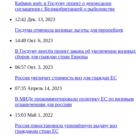
Кабмин внёс в Госдуму проект о денонсации
соглашения с Великобританией о рыболовстве
12:42
Дек. 13, 2023
Госдума отменила визовые льготы для европейцев
14:49
Окт. 6, 2023
В Госдуму внесён проект закона об увеличении визовых
сборов для граждан стран Европы
06:57
Окт. 3, 2023
Россия увеличит стоимость виз для граждан ЕС
07:35
Апрель 14, 2023
В МИДе прокомментировали политику ЕС по визовым
ограничениям для россиян
15:03
Май 1, 2022
Россия приостановила упрощённую выдачу виз
гражданам стран ЕС