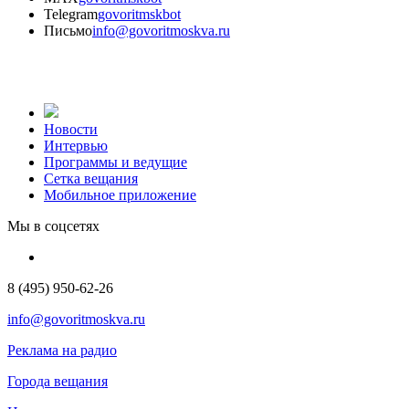
Telegram
govoritmskbot
Письмо
info@govoritmoskva.ru
Новости
Интервью
Программы и ведущие
Сетка вещания
Мобильное приложение
Мы в соцсетях
8 (495) 950-62-26
info@govoritmoskva.ru
Реклама на радио
Города вещания