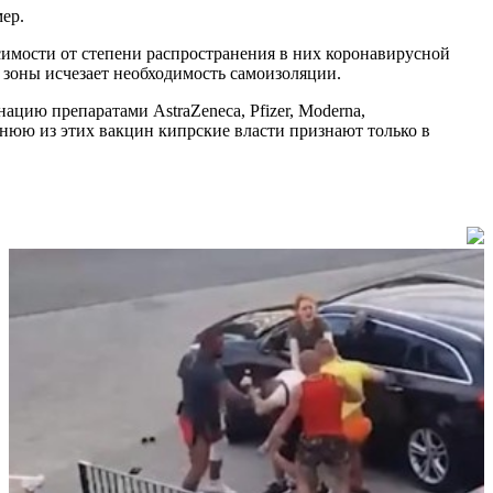
ер.
симости от степени распространения в них коронавирусной
 зоны исчезает необходимость самоизоляции.
цию препаратами AstraZeneca, Pfizer, Moderna,
днюю из этих вакцин кипрские власти признают только в