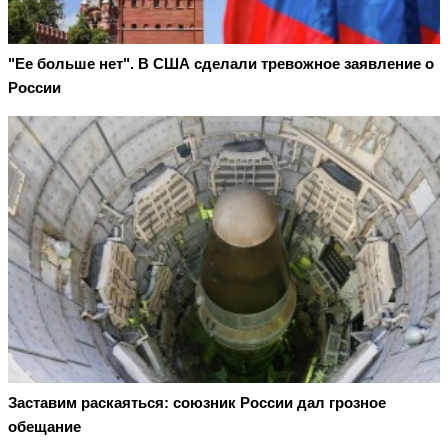
"Ее больше нет". В США сделали тревожное заявление о
России
Заставим раскаяться: союзник России дал грозное
обещание