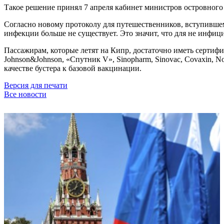
Такое решение принял 7 апреля кабинет министров островного
Согласно новому протоколу для путешественников, вступившем
инфекции больше не существует. Это значит, что для не инфи
Пассажирам, которые летят на Кипр, достаточно иметь сертифи
Johnson&Johnson, «Спутник V», Sinopharm, Sinovac, Covaxin,
качестве бустера к базовой вакцинации.
Версия для печати
Все новости