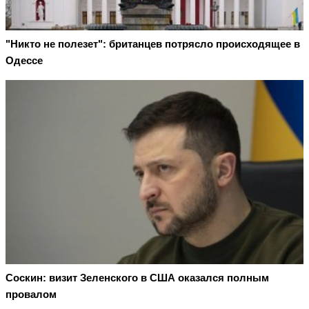
"Никто не полезет": британцев потрясло происходящее в
Одессе
Соскин: визит Зеленского в США оказался полным
провалом