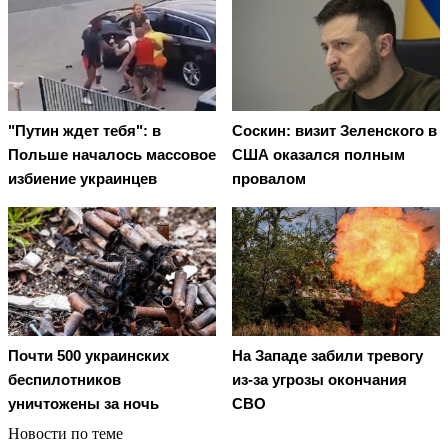
"Путин ждет тебя": в
Соскин: визит Зеленского в
Польше началось массовое
США оказался полным
избиение украинцев
провалом
Почти 500 украинских
На Западе забили тревогу
беспилотников
из-за угрозы окончания
уничтожены за ночь
СВО
Новости по теме