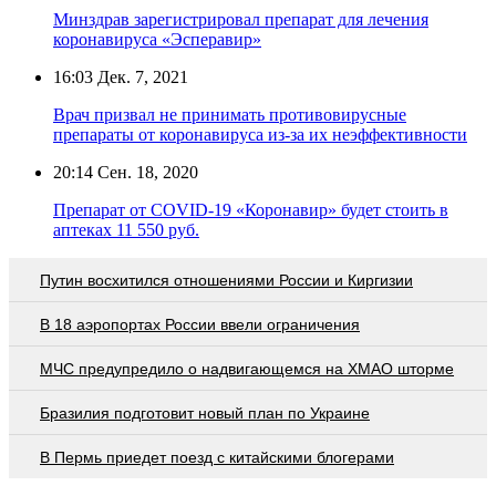
Минздрав зарегистрировал препарат для лечения
коронавируса «Эсперавир»
16:03
Дек. 7, 2021
Врач призвал не принимать противовирусные
препараты от коронавируса из-за их неэффективности
20:14
Сен. 18, 2020
Препарат от COVID-19 «Коронавир» будет стоить в
аптеках 11 550 руб.
Путин восхитился отношениями России и Киргизии
В 18 аэропортах России ввели ограничения
МЧС предупредило о надвигающемся на ХМАО шторме
Бразилия подготовит новый план по Украине
В Пермь приедет поезд с китайскими блогерами