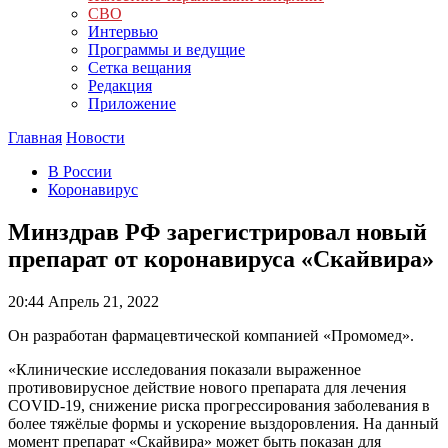
СВО
Интервью
Программы и ведущие
Сетка вещания
Редакция
Приложение
Главная
Новости
В России
Коронавирус
Минздрав РФ зарегистрировал новый
препарат от коронавируса «Скайвира»
20:44
Апрель 21, 2022
Он разработан фармацевтической компанией «Промомед».
«Клинические исследования показали выраженное
противовирусное действие нового препарата для лечения
COVID-19, снижение риска прогрессирования заболевания в
более тяжёлые формы и ускорение выздоровления. На данный
момент препарат «Скайвира» может быть показан для