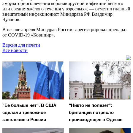
амбулаторного лечения коронавирусной инфекции лёгкого
или среднетяжёлого течения у взрослых», — отметил главный
внештатный инфекционист Минздрава РФ Владимир
Чуланов.
В начале апреля Минздрав России зарегистрировал препарат
от COVID-19 «Ковипир».
Версия для печати
Все новости
"Ее больше нет". В США
"Никто не полезет":
сделали тревожное
британцев потрясло
заявление о России
происходящее в Одессе