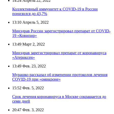
14:24
Апрель 22, 2022
Коллективный иммунитет к COVID-19 в России
понизился до 43,7%
13:10
Апрель 5, 2022
Минздрав России зарегистрировал препарат от COVID-
19 «Ковипир»
13:49
Март 2, 2022
Минздрав зарегистрировал препарат от коронавируса
«Атериксен»
13:49
Фев. 23, 2022
Мурашко рассказал об изменении протоколов лечения
COVID-19 при «омикроне»
15:52
Фев. 5, 2022
Срок лечения коронавируса в Москве сокращается до
семи дней
20:47
Фев. 3, 2022