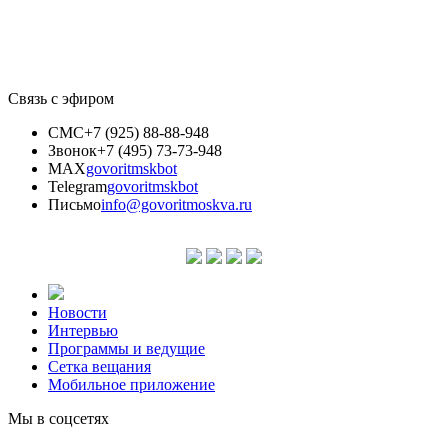
Связь с эфиром
СМС
+7 (925) 88-88-948
Звонок
+7 (495) 73-73-948
MAX
govoritmskbot
Telegram
govoritmskbot
Письмо
info@govoritmoskva.ru
Новости
Интервью
Программы и ведущие
Сетка вещания
Мобильное приложение
Мы в соцсетях