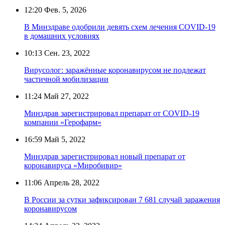
12:20
Фев. 5, 2026
В Минздраве одобрили девять схем лечения COVID-19
в домашних условиях
10:13
Сен. 23, 2022
Вирусолог: заражённые коронавирусом не подлежат
частичной мобилизации
11:24
Май 27, 2022
Минздрав зарегистрировал препарат от COVID-19
компании «Герофарм»
16:59
Май 5, 2022
Минздрав зарегистрировал новый препарат от
коронавируса «Миробивир»
11:06
Апрель 28, 2022
В России за сутки зафиксирован 7 681 случай заражения
коронавирусом