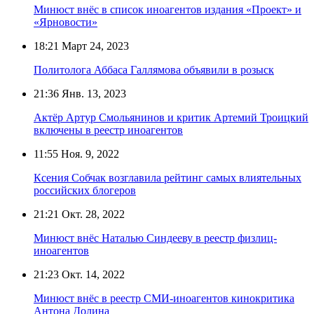
Минюст внёс в список иноагентов издания «Проект» и
«Ярновости»
18:21
Март 24, 2023
Политолога Аббаса Галлямова объявили в розыск
21:36
Янв. 13, 2023
Актёр Артур Смольянинов и критик Артемий Троицкий
включены в реестр иноагентов
11:55
Ноя. 9, 2022
Ксения Собчак возглавила рейтинг самых влиятельных
российских блогеров
21:21
Окт. 28, 2022
Минюст внёс Наталью Синдееву в реестр физлиц-
иноагентов
21:23
Окт. 14, 2022
Минюст внёс в реестр СМИ-иноагентов кинокритика
Антона Долина