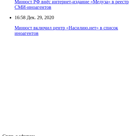
Минюст РФ внёс интернет-издание «Медуза» в реестр
СМИ-иноагентов
16:58
Дек. 29, 2020
Минюст включил центр «Насилию.нет» в список
иноагентов