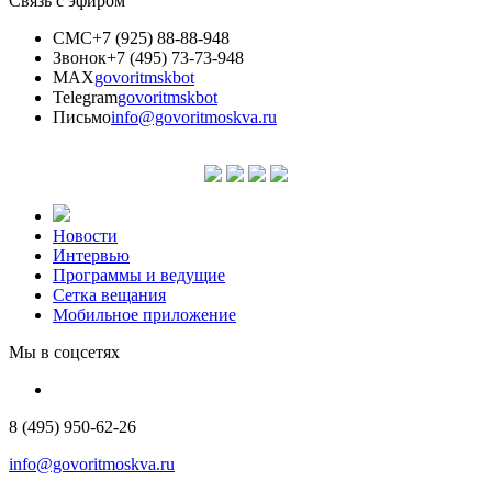
Связь с эфиром
СМС
+7 (925) 88-88-948
Звонок
+7 (495) 73-73-948
MAX
govoritmskbot
Telegram
govoritmskbot
Письмо
info@govoritmoskva.ru
Новости
Интервью
Программы и ведущие
Сетка вещания
Мобильное приложение
Мы в соцсетях
8 (495) 950-62-26
info@govoritmoskva.ru