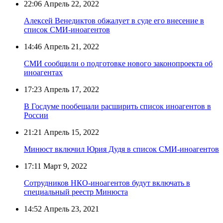
22:06
Апрель 22, 2022
Алексей Венедиктов обжалует в суде его внесение в
список СМИ-иноагентов
14:46
Апрель 21, 2022
СМИ сообщили о подготовке нового законопроекта об
иноагентах
17:23
Апрель 17, 2022
В Госдуме пообещали расширить список иноагентов в
России
21:21
Апрель 15, 2022
Минюст включил Юрия Дудя в список СМИ-иноагентов
17:11
Март 9, 2022
Сотрудников НКО-иноагентов будут включать в
специальный реестр Минюста
14:52
Апрель 23, 2021