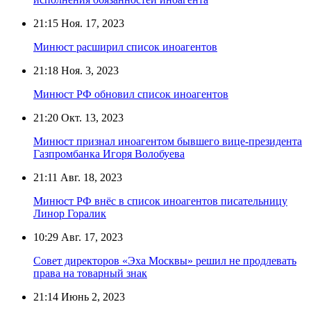
21:15
Ноя. 17, 2023
Минюст расширил список иноагентов
21:18
Ноя. 3, 2023
Минюст РФ обновил список иноагентов
21:20
Окт. 13, 2023
Минюст признал иноагентом бывшего вице-президента
Газпромбанка Игоря Волобуева
21:11
Авг. 18, 2023
Минюст РФ внёс в список иноагентов писательницу
Линор Горалик
10:29
Авг. 17, 2023
Совет директоров «Эха Москвы» решил не продлевать
права на товарный знак
21:14
Июнь 2, 2023