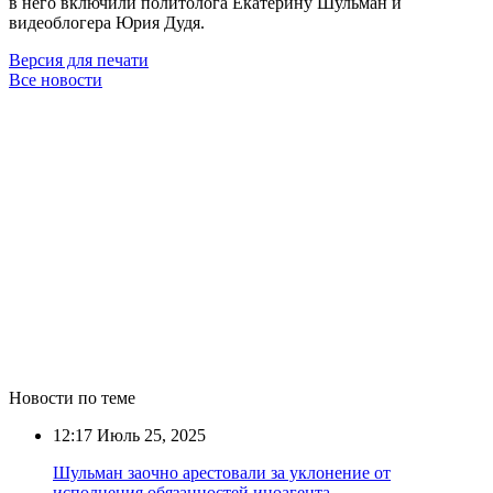
в него включили политолога Екатерину Шульман и
видеоблогера Юрия Дудя.
Версия для печати
Все новости
Новости по теме
12:17
Июль 25, 2025
Шульман заочно арестовали за уклонение от
исполнения обязанностей иноагента