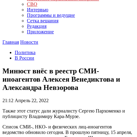
СВО
Интервью
Программы и ведущие
Сетка вещания
Редакция
Приложение
Главная
Новости
Политика
В России
Минюст внёс в реестр СМИ-
иноагентов Алексея Венедиктова и
Александра Невзорова
21:12
Апрель 22, 2022
Также этот статус дали журналисту Сергею Пархоменко и
публицисту Владимиру Кара-Мурзе.
Список СМИ-, НКО- и физических лиц-иноагентов
ведомство обновило сегодня. В прошлую пятницу, 15 апреля,