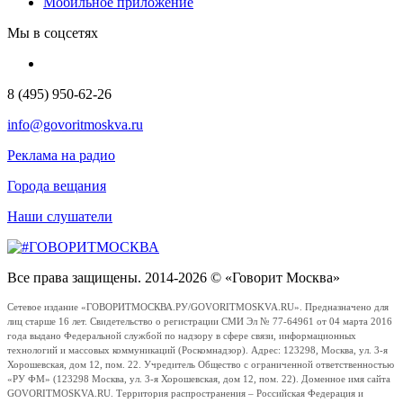
Мобильное приложение
Мы в соцсетях
8 (495) 950-62-26
info@govoritmoskva.ru
Реклама на радио
Города вещания
Наши слушатели
Все права защищены. 2014-2026 © «Говорит Москва»
Сетевое издание «ГОВОРИТМОСКВА.РУ/GOVORITMOSKVA.RU». Предназначено для
лиц старше 16 лет. Свидетельство о регистрации СМИ Эл № 77-64961 от 04 марта 2016
года выдано Федеральной службой по надзору в сфере связи, информационных
технологий и массовых коммуникаций (Роскомнадзор). Адрес: 123298, Москва, ул. 3-я
Хорошевская, дом 12, пом. 22. Учредитель Общество с ограниченной ответственностью
«РУ ФМ» (123298 Москва, ул. 3-я Хорошевская, дом 12, пом. 22). Доменное имя сайта
GOVORITMOSKVA.RU. Территория распространения – Российская Федерация и