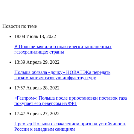
Новости по теме
18:04
Июль 13, 2022
В Польше заявили о практически заполненных
газохранилищах страны
13:39
Апрель 29, 2022
Польша обязала «дочку» НОВАТЭКа передать
госкомпаниям газовую инфраструктуру
17:57
Апрель 28, 2022
«Газпром»: Польша после приостановки поставок газа
покупает его реверсом из ФРГ
17:47
Апрель 27, 2022
Премьер Польши с сожалением признал устойчивость
России к западным санкциям