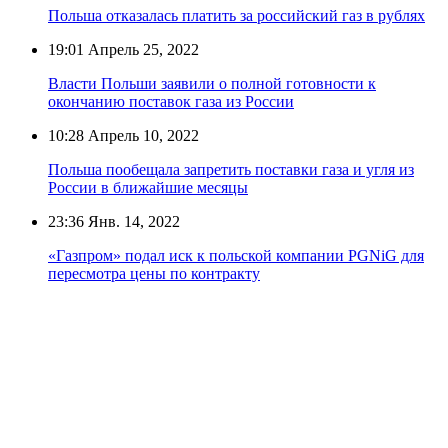
Польша отказалась платить за российский газ в рублях
19:01
Апрель 25, 2022
Власти Польши заявили о полной готовности к
окончанию поставок газа из России
10:28
Апрель 10, 2022
Польша пообещала запретить поставки газа и угля из
России в ближайшие месяцы
23:36
Янв. 14, 2022
«Газпром» подал иск к польской компании PGNiG для
пересмотра цены по контракту