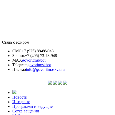
Связь с эфиром
СМС
+7 (925) 88-88-948
Звонок
+7 (495) 73-73-948
MAX
govoritmskbot
Telegram
govoritmskbot
Письмо
info@govoritmoskva.ru
Новости
Интервью
Программы и ведущие
Сетка вещания