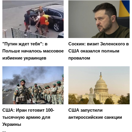
"Путин ждет тебя": в
Соскин: визит Зеленского в
Польше началось массовое
США оказался полным
избиение украинцев
провалом
США: Иран готовит 100-
США запустили
тысячную армию для
антироссийские санкции
Украины