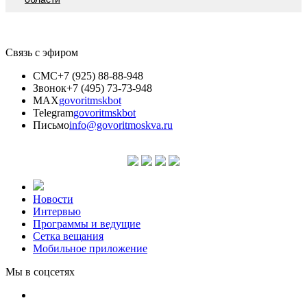
Связь с эфиром
СМС
+7 (925) 88-88-948
Звонок
+7 (495) 73-73-948
MAX
govoritmskbot
Telegram
govoritmskbot
Письмо
info@govoritmoskva.ru
Новости
Интервью
Программы и ведущие
Сетка вещания
Мобильное приложение
Мы в соцсетях