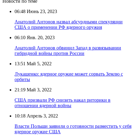
Новости по теме
06:48
Июнь 23, 2023
Анатолий Антонов назвал абсурдными спекуляции
США о применении РФ ядерного оружия
06:10
Янв. 20, 2023
Анатолий Антонов обвинил Запад в развязывании
гибридной войны против России
13:51
Май 5, 2022
Лукашенко: ядерное оружие может сорвать Землю с
орбиты
21:19
Май 3, 2022
США призвали РФ снизить накал риторики в
отношении ядерной войны
10:18
Апрель 3, 2022
Власти Польши заявили о готовности разместить у себя
ядерное оружие США