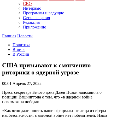
СВО
Интервью
Программы и ведущие
Сетка вещания
Редакция
Приложение
Главная
Новости
Политика
В мире
В России
США призывают к смягчению
риторики о ядерной угрозе
00:01
Апрель 27, 2022
Пресс-секретарь Белого дома Джен Псаки напомнила о
позиции Вашингтона о том, что «в ядерной войне
невозможна победа».
«Как ясно дали понять наши официальные лица из сферы
нацбезопасности, в ядерной войне нет победителей. Наша