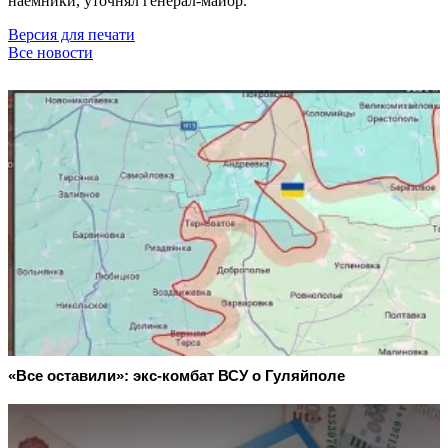
наёмники, уточнял генерал-майор.
Версия для печати
Все новости
«Все оставили»: экс-комбат ВСУ о Гуляйполе