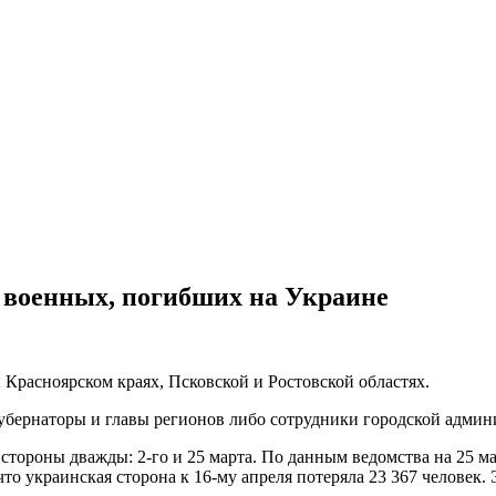
 военных, погибших на Украине
Красноярском краях, Псковской и Ростовской областях.
убернаторы и главы регионов либо сотрудники городской админ
тороны дважды: 2-го и 25 марта. По данным ведомства на 25 ма
что украинская сторона к 16-му апреля потеряла 23 367 человек