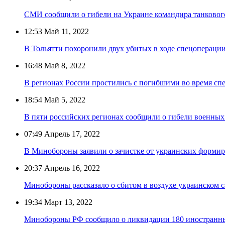
СМИ сообщили о гибели на Украине командира танковог
12:53
Май 11, 2022
В Тольятти похоронили двух убитых в ходе спецопераци
16:48
Май 8, 2022
В регионах России простились с погибшими во время сп
18:54
Май 5, 2022
В пяти российских регионах сообщили о гибели военных
07:49
Апрель 17, 2022
В Минобороны заявили о зачистке от украинских форми
20:37
Апрель 16, 2022
Минобороны рассказало о сбитом в воздухе украинском 
19:34
Март 13, 2022
Минобороны РФ сообщило о ликвидации 180 иностранны