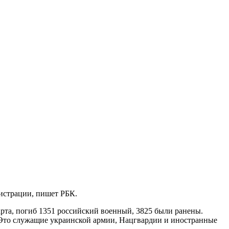
истрации, пишет РБК.
рта, погиб 1351 российский военный, 3825 были ранены.
. Это служащие украинской армии, Нацгвардии и иностранные