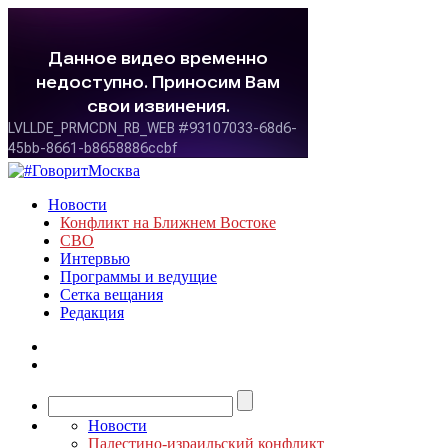
Новости
Конфликт на Ближнем Востоке
СВО
Интервью
Программы и ведущие
Сетка вещания
Редакция
Новости
Палестино-израильский конфликт