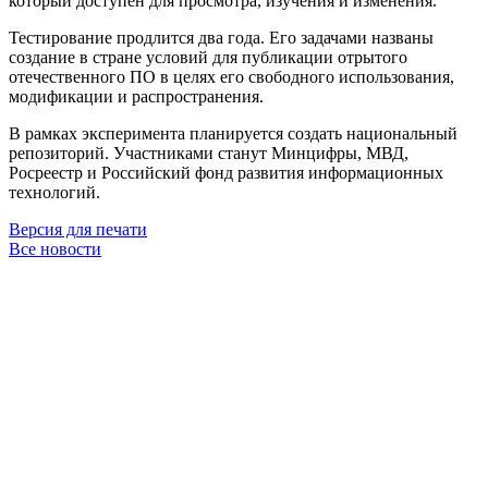
который доступен для просмотра, изучения и изменения.
Тестирование продлится два года. Его задачами названы
создание в стране условий для публикации отрытого
отечественного ПО в целях его свободного использования,
модификации и распространения.
В рамках эксперимента планируется создать национальный
репозиторий. Участниками станут Минцифры, МВД,
Росреестр и Российский фонд развития информационных
технологий.
Версия для печати
Все новости