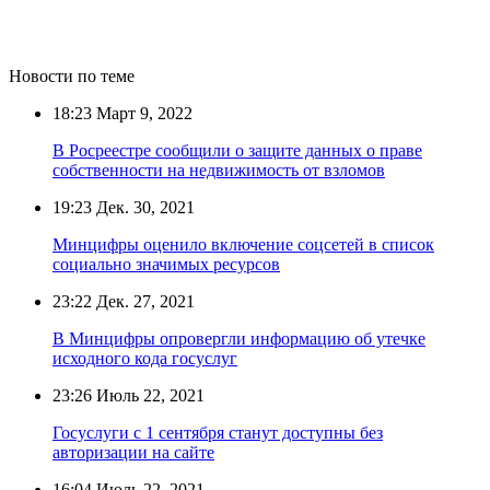
Новости по теме
18:23
Март 9, 2022
В Росреестре сообщили о защите данных о праве
собственности на недвижимость от взломов
19:23
Дек. 30, 2021
Минцифры оценило включение соцсетей в список
социально значимых ресурсов
23:22
Дек. 27, 2021
В Минцифры опровергли информацию об утечке
исходного кода госуслуг
23:26
Июль 22, 2021
Госуслуги c 1 сентября станут доступны без
авторизации на сайте
16:04
Июль 22, 2021