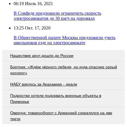
06:19
Июль 16, 2021
В Совфеде предложили ограничить скорость
электросамокатов до 30 км/ч на дорожках
13:25
Окт. 17, 2020
В Общественной палате Москвы предложили учить
школьников езде на электросамокате
Нашествие акул дошло до России
Бортник: «Ждём чёрного лебедя, но куда опаснее серый
носорог»
НАБУ взялось за Арахамию - деали
Подростки хотели подорвать военные объекты в
Приморье
Оверчук: товарооборот с Арменией сократился на две
трети