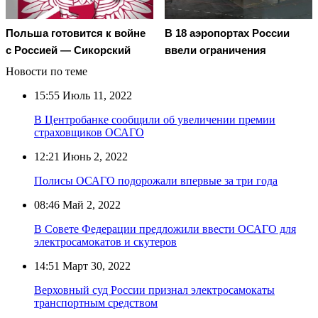
Польша готовится к войне
В 18 аэропортах России
с Россией — Сикорский
ввели ограничения
Новости по теме
15:55
Июль 11, 2022
В Центробанке сообщили об увеличении премии
страховщиков ОСАГО
12:21
Июнь 2, 2022
Полисы ОСАГО подорожали впервые за три года
08:46
Май 2, 2022
В Совете Федерации предложили ввести ОСАГО для
электросамокатов и скутеров
14:51
Март 30, 2022
Верховный суд России признал электросамокаты
транспортным средством