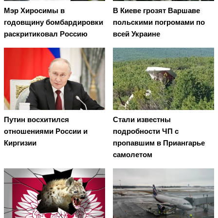
Мэр Хиросимы в
В Киеве грозят Варшаве
годовщину бомбардировки
польскими погромами по
раскритиковал Россию
всей Украине
Путин восхитился
Стали известны
отношениями России и
подробности ЧП с
Киргизии
пропавшим в Приангарье
самолетом