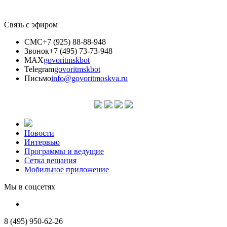
Связь с эфиром
СМС
+7 (925) 88-88-948
Звонок
+7 (495) 73-73-948
MAX
govoritmskbot
Telegram
govoritmskbot
Письмо
info@govoritmoskva.ru
Новости
Интервью
Программы и ведущие
Сетка вещания
Мобильное приложение
Мы в соцсетях
8 (495) 950-62-26