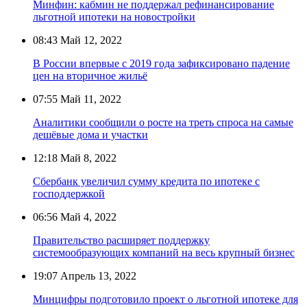
Минфин: кабмин не поддержал рефинансирование
льготной ипотеки на новостройки
08:43
Май 12, 2022
В России впервые с 2019 года зафиксировано падение
цен на вторичное жильё
07:55
Май 11, 2022
Аналитики сообщили о росте на треть спроса на самые
дешёвые дома и участки
12:18
Май 8, 2022
Сбербанк увеличил сумму кредита по ипотеке с
господдержкой
06:56
Май 4, 2022
Правительство расширяет поддержку
системообразующих компаний на весь крупный бизнес
19:07
Апрель 13, 2022
Минцифры подготовило проект о льготной ипотеке для