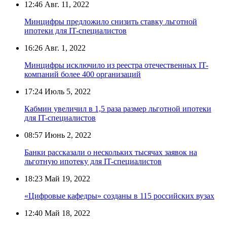
12:46
Авг. 11, 2022
Минцифры предложило снизить ставку льготной
ипотеки для IT-специалистов
16:26
Авг. 1, 2022
Минцифры исключило из реестра отечественных IT-
компаний более 400 организаций
17:24
Июль 5, 2022
Кабмин увеличил в 1,5 раза размер льготной ипотеки
для IT-специалистов
08:57
Июнь 2, 2022
Банки рассказали о нескольких тысячах заявок на
льготную ипотеку для IT-специалистов
18:23
Май 19, 2022
«Цифровые кафедры» созданы в 115 российских вузах
12:40
Май 18, 2022