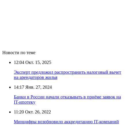
Новости по теме
12:04
Окт. 15, 2025
Эксперт предложил распространить налоговый вычет
на арендаторов жилья
14:17
Янв. 27, 2024
Банки в России начали отказывать в приёме заявок на
IT-ипотеку
11:20
Окт. 26, 2022
Минцифры возобновило аккредитацию IT-компаний