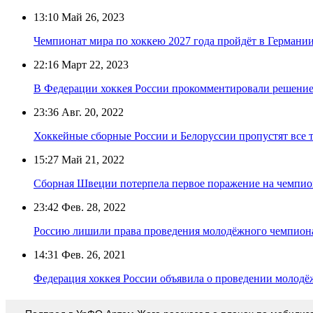
13:10
Май 26, 2023
Чемпионат мира по хоккею 2027 года пройдёт в Германи
22:16
Март 22, 2023
В Федерации хоккея России прокомментировали решение
23:36
Авг. 20, 2022
Хоккейные сборные России и Белоруссии пропустят все 
15:27
Май 21, 2022
Сборная Швеции потерпела первое поражение на чемпио
23:42
Фев. 28, 2022
Россию лишили права проведения молодёжного чемпиона
14:31
Фев. 26, 2021
Федерация хоккея России объявила о проведении молодё