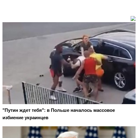
"Путин ждет тебя": в Польше началось массовое
избиение украинцев