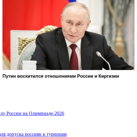
Путин восхитился отношениями России и Киргизии
ду России на Олимпиаде-2026
ля допуска россиян к турнирам