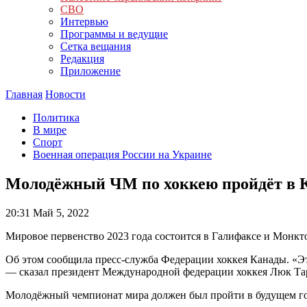
СВО
Интервью
Программы и ведущие
Сетка вещания
Редакция
Приложение
Главная
Новости
Политика
В мире
Спорт
Военная операция России на Украине
Молодёжный ЧМ по хоккею пройдёт в К
20:31
Май 5, 2022
Мировое первенство 2023 года состоится в Галифаксе и Монкт
Об этом сообщила пресс-служба Федерации хоккея Канады. «Э
— сказал президент Международной федерации хоккея Люк Та
Молодёжный чемпионат мира должен был пройти в будущем году