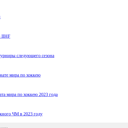
и
 IIHF
турниры следующего сезона
нате мира по хоккею
та мира по хоккею 2023 года
жного ЧМ в 2023 году