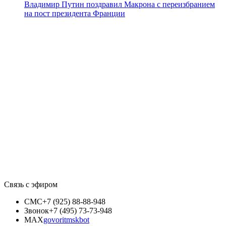
Владимир Путин поздравил Макрона с переизбранием
на пост президента Франции
Связь с эфиром
СМС
+7 (925) 88-88-948
Звонок
+7 (495) 73-73-948
MAX
govoritmskbot