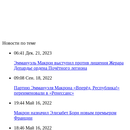
Новости по теме
06:41
Дек. 21, 2023
Эммануэль Макрон выступил против лишения Жерара
Депардье ордена Почётного легиона
09:08
Сен. 18, 2022
Партию Эммануэля Макрона «Вперёд, Республика!»
переименовали в «Ренессанс»
19:44
Май 16, 2022
Макрон назначил Элизабет Борн новым премьером
Франции
18:46
Май 16, 2022