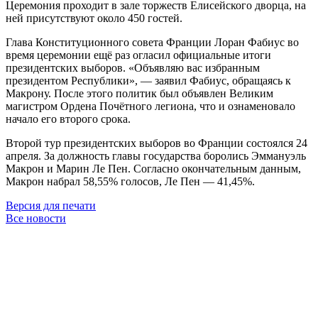
Церемония проходит в зале торжеств Елисейского дворца, на
ней присутствуют около 450 гостей.
Глава Конституционного совета Франции Лоран Фабиус во
время церемонии ещё раз огласил официальные итоги
президентских выборов. «Объявляю вас избранным
президентом Республики», — заявил Фабиус, обращаясь к
Макрону. После этого политик был объявлен Великим
магистром Ордена Почётного легиона, что и ознаменовало
начало его второго срока.
Второй тур президентских выборов во Франции состоялся 24
апреля. За должность главы государства боролись Эммануэль
Макрон и Марин Ле Пен. Согласно окончательным данным,
Макрон набрал 58,55% голосов, Ле Пен — 41,45%.
Версия для печати
Все новости