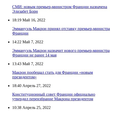
СМИ: новым премьер-министром Франции назначена
Элизабет Борн
18:19
Май 16, 2022
Эммануэль Макрон принял отставку премьер-министра
Франции
14:22
Май 7, 2022
Эммануэль Макрон назначит нового премьер-министра
Франции не ранее 14 мая
13:43
Май 7, 2022
Макрон пообещал стать для Франции «новым
президентом»
18:40
Апрель 27, 2022
Конституционный совет Франции официально
утвердил переизбрание Макрона президентом
10:38
Апрель 25, 2022