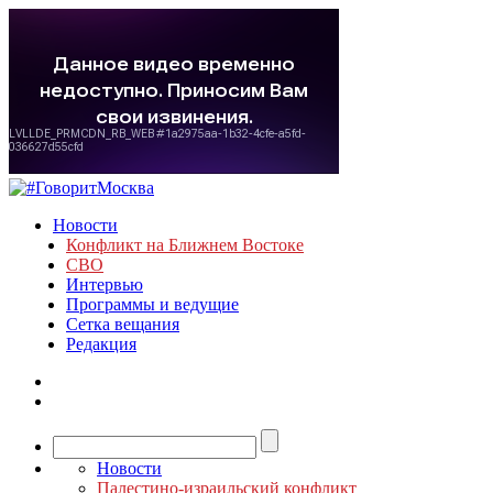
Новости
Конфликт на Ближнем Востоке
СВО
Интервью
Программы и ведущие
Сетка вещания
Редакция
Новости
Палестино-израильский конфликт