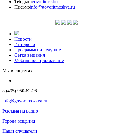
Telegram
govoritmskbot
Письмо
info@govoritmoskva.ru
Новости
Интервью
Программы и ведущие
Сетка вещания
Мобильное приложение
Мы в соцсетях
8 (495) 950-62-26
info@govoritmoskva.ru
Реклама на радио
Города вещания
Наши слушатели