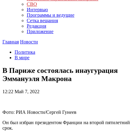
СВО
Интервью
Программы и ведущие
Сетка вещания
Редакция
Приложение
Главная
Новости
Политика
В мире
В Париже состоялась инаугурация
Эммануэля Макрона
12:22
Май 7, 2022
Фото: РИА Новости/Сергей Гунеев
Он был избран президентом Франции на второй пятилетний
срок.