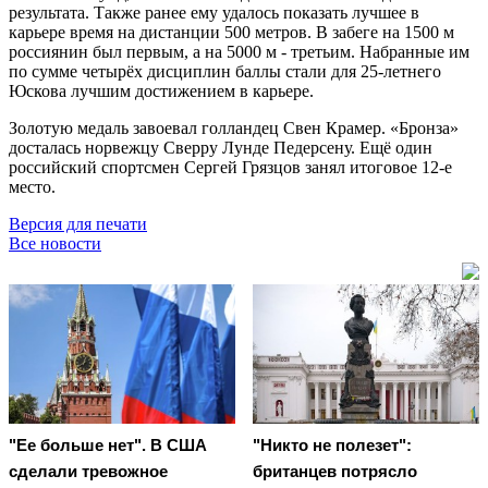
результата. Также ранее ему удалось показать лучшее в
карьере время на дистанции 500 метров. В забеге на 1500 м
россиянин был первым, а на 5000 м - третьим. Набранные им
по сумме четырёх дисциплин баллы стали для 25-летнего
Юскова лучшим достижением в карьере.
Золотую медаль завоевал голландец Свен Крамер. «Бронза»
досталась норвежцу Сверру Лунде Педерсену. Ещё один
российский спортсмен Сергей Грязцов занял итоговое 12-е
место.
Версия для печати
Все новости
"Ее больше нет". В США
"Никто не полезет":
сделали тревожное
британцев потрясло