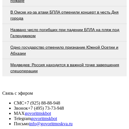
пожаре
В Омске из-за атаки БПЛА отменили концерт в честь Дня
города
Названо число погибших при падении БПЛА на пляж под
Геленджиком
Одно государство отменило признание Южной Осетии и
Абхазии
Медведев: Россия находится в важной точке завершения
спецоперации
Связь с эфиром
СМС
+7 (925) 88-88-948
Звонок
+7 (495) 73-73-948
MAX
govoritmskbot
Telegram
govoritmskbot
Письмо
info@govoritmoskva.ru