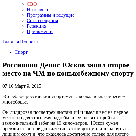
СВО
Интервью
Программы и ведущие
Сетка вещания
Редакция
Приложение
Главная
Новости
Спорт
Россиянин Денис Юсков занял второе
место на ЧМ по конькобежному спорту
07:16
Март 9, 2015
«Серебро» российский спортсмен завоевал в классическом
многоборье.
Он лидировал после трёх дистанций и имел шанс на первое
место, но для этого ему надо было лучше всех пройти
заключительный забег на 10 километров. Юсков сумел
превзойти личное достижение в этой дисциплине на пять с
лишним секунд, что оказалось достаточно только для пятого