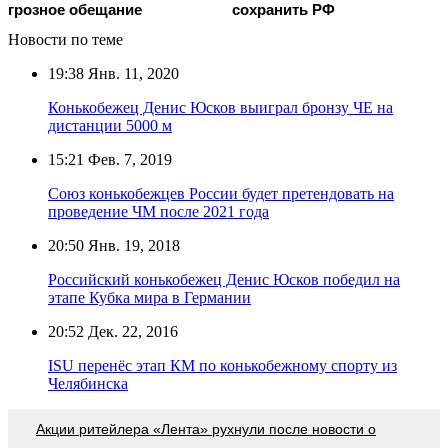
грозное обещание
сохранить РФ
Новости по теме
19:38
Янв. 11, 2020
Конькобежец Денис Юсков выиграл бронзу ЧЕ на
дистанции 5000 м
15:21
Фев. 7, 2019
Союз конькобежцев России будет претендовать на
проведение ЧМ после 2021 года
20:50
Янв. 19, 2018
Российский конькобежец Денис Юсков победил на
этапе Кубка мира в Германии
20:52
Дек. 22, 2016
ISU перенёс этап КМ по конькобежному спорту из
Челябинска
Акции ритейлера «Лента» рухнули после новости о