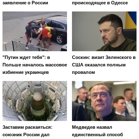
заявление о России
происходящее в Одессе
"Путин ждет тебя": в
Соскин: визит Зеленского в
Польше началось массовое
США оказался полным
избиение украинцев
провалом
Заставим раскаяться:
Медведев назвал
союзник России дал
единственный способ