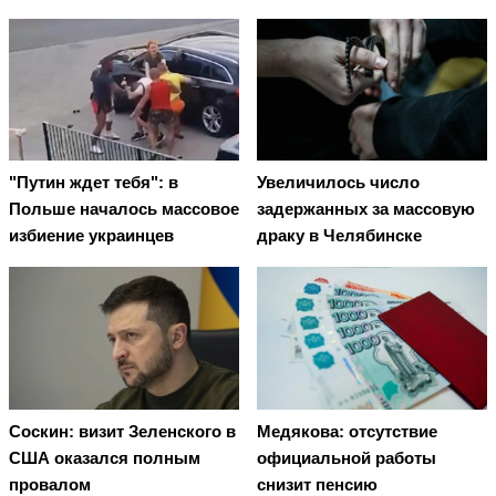
"Путин ждет тебя": в
Увеличилось число
Польше началось массовое
задержанных за массовую
избиение украинцев
драку в Челябинске
Соскин: визит Зеленского в
Медякова: отсутствие
США оказался полным
официальной работы
провалом
снизит пенсию