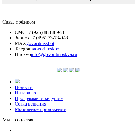
Связь с эфиром
СМС
+7 (925) 88-88-948
Звонок
+7 (495) 73-73-948
MAX
govoritmskbot
Telegram
govoritmskbot
Письмо
info@govoritmoskva.ru
Новости
Интервью
Программы и ведущие
Сетка вещания
Мобильное приложение
Мы в соцсетях