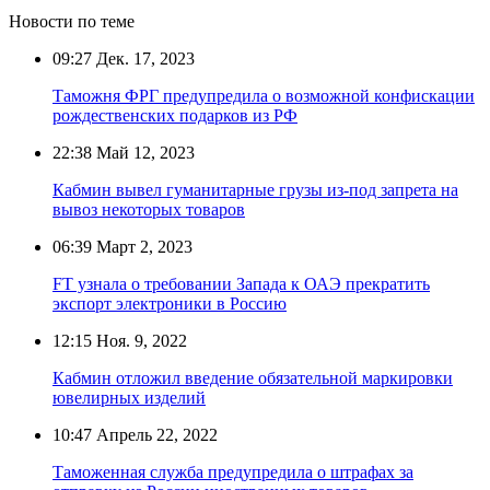
Новости по теме
09:27
Дек. 17, 2023
Таможня ФРГ предупредила о возможной конфискации
рождественских подарков из РФ
22:38
Май 12, 2023
Кабмин вывел гуманитарные грузы из-под запрета на
вывоз некоторых товаров
06:39
Март 2, 2023
FT узнала о требовании Запада к ОАЭ прекратить
экспорт электроники в Россию
12:15
Ноя. 9, 2022
Кабмин отложил введение обязательной маркировки
ювелирных изделий
10:47
Апрель 22, 2022
Таможенная служба предупредила о штрафах за