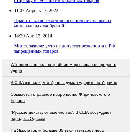
отправку из России иностранных товаров
11:07
Апрель 17, 2022
Правительство смягчило ограничения на вывоз
минеральных удобрений
14:20
Авг. 12, 2014
Минск заявляет, что не допустит реэкспорта в РФ
запрещённых товаров
Wildberries пошел на крайние меры после очередного
удара
В США заявили, что Иран задумал ударить по Украине
Сбывается страшное пророчество Жириновского о
Европе
"Русские действуют именно так". В США обсуждают
парадокс Одессы
На Ямале горит больше 35 тысяч гектаров леса