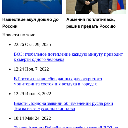
Нашествие акул дошло до
Армения поплатилась,
России
решив предать Россию
Новости по теме
22:26
Окт. 29, 2025
ВОЗ: глобальное потепление каждую минуту приводит
к смерти одного человека
12:24
Ноя. 7, 2022
В России начали сбор данных для открытого
мониторинга состояния воздуха в городах
12:29
Июль 3, 2022
Власти Лондона заявили об изменении русла реки
Темзы из-за мусорного острова
18:14
Май 24, 2022
Тедрос Аданом Гебрейсус переизбран главой ВОЗ на