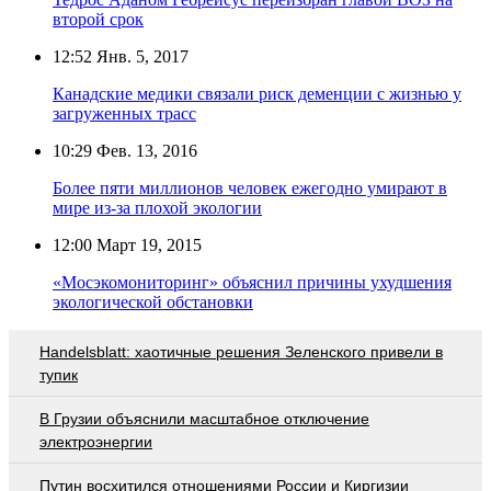
второй срок
12:52
Янв. 5, 2017
Канадские медики связали риск деменции с жизнью у
загруженных трасс
10:29
Фев. 13, 2016
Более пяти миллионов человек ежегодно умирают в
мире из-за плохой экологии
12:00
Март 19, 2015
«Мосэкомониторинг» объяснил причины ухудшения
экологической обстановки
Handelsblatt: хаотичные решения Зеленского привели в
тупик
В Грузии объяснили масштабное отключение
электроэнергии
Путин восхитился отношениями России и Киргизии