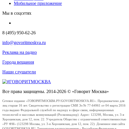
Мобильное приложение
Мы в соцсетях
8 (495) 950-62-26
info@govoritmoskva.ru
Реклама на радио
Города вещания
Наши слушатели
Все права защищены. 2014-2026 © «Говорит Москва»
Сетевое издание «ГОВОРИТМОСКВА.РУ/GOVORITMOSKVA.RU». Предназначено для
лиц старше 16 лет. Свидетельство о регистрации СМИ Эл № 77-64961 от 04 марта 2016
года выдано Федеральной службой по надзору в сфере связи, информационных
технологий и массовых коммуникаций (Роскомнадзор). Адрес: 123298, Москва, ул. 3-я
Хорошевская, дом 12, пом. 22. Учредитель Общество с ограниченной ответственностью
«РУ ФМ» (123298 Москва, ул. 3-я Хорошевская, дом 12, пом. 22). Доменное имя сайта
GOVORITMOSKVA.RU. Территория распространения – Российская Федерация и