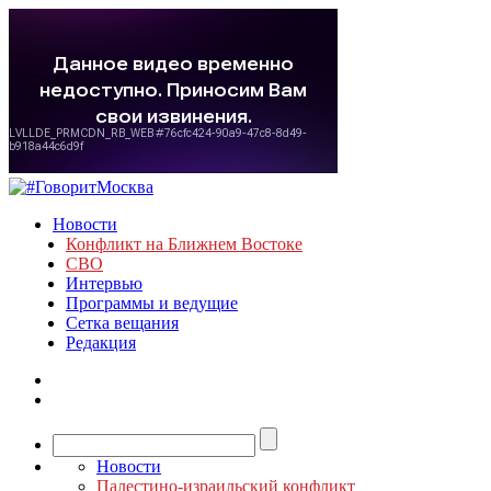
Новости
Конфликт на Ближнем Востоке
СВО
Интервью
Программы и ведущие
Сетка вещания
Редакция
Новости
Палестино-израильский конфликт