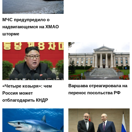
МЧС предупредило о
надвигающемся на ХМАО
шторме
Варшава отреагировала на
«Четыре козыря»: чем
перенос посольства РФ
Россия может
отблагодарить КНДР