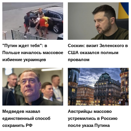
"Путин ждет тебя": в
Соскин: визит Зеленского в
Польше началось массовое
США оказался полным
избиение украинцев
провалом
Медведев назвал
Австрийцы массово
единственный способ
устремились в Россию
сохранить РФ
после указа Путина