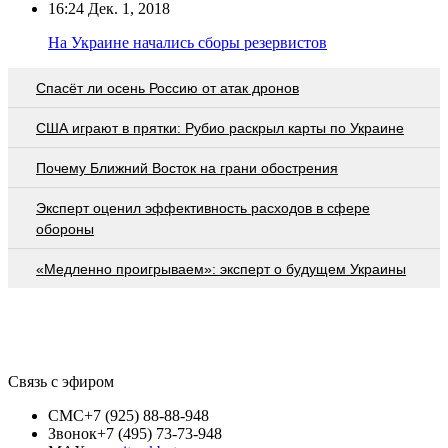
16:24
Дек. 1, 2018
На Украине начались сборы резервистов
Спасёт ли осень Россию от атак дронов
США играют в прятки: Рубио раскрыл карты по Украине
Почему Ближний Восток на грани обострения
Эксперт оценил эффективность расходов в сфере
обороны
«Медленно проигрываем»: эксперт о будущем Украины
Связь с эфиром
СМС
+7 (925) 88-88-948
Звонок
+7 (495) 73-73-948