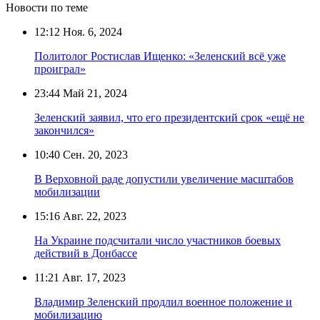
Новости по теме
12:12
Ноя. 6, 2024
Политолог Ростислав Ищенко: «Зеленский всё уже
проиграл»
23:44
Май 21, 2024
Зеленский заявил, что его президентский срок «ещё не
закончился»
10:40
Сен. 20, 2023
В Верховной раде допустили увеличение масштабов
мобилизации
15:16
Авг. 22, 2023
На Украине подсчитали число участников боевых
действий в Донбассе
11:21
Авг. 17, 2023
Владимир Зеленский продлил военное положение и
мобилизацию