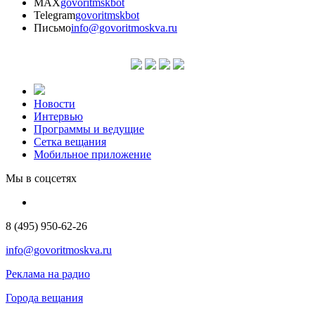
MAX
govoritmskbot
Telegram
govoritmskbot
Письмо
info@govoritmoskva.ru
Новости
Интервью
Программы и ведущие
Сетка вещания
Мобильное приложение
Мы в соцсетях
8 (495) 950-62-26
info@govoritmoskva.ru
Реклама на радио
Города вещания