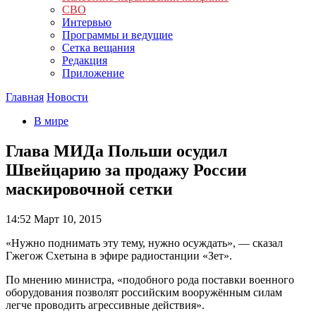
СВО
Интервью
Программы и ведущие
Сетка вещания
Редакция
Приложение
Главная
Новости
В мире
Глава МИДа Польши осудил
Швейцарию за продажу России
маскировочной сетки
14:52
Март 10, 2015
«Нужно поднимать эту тему, нужно осуждать», — сказал
Гжегож Схетына в эфире радиостанции «Зет».
По мнению министра, «подобного рода поставки военного
оборудования позволят российским вооружённым силам
легче проводить агрессивные действия».