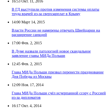
16:53
Окт. 11, 2016
В ГД выступили против изменения системы оплаты
труда врачей из-за сверхзарплат в Крыму
14:00
Март 14, 2015
Власти России не намерены отвечать Швейцарии на
расширение санкций
17:00
Фев. 2, 2015
В Думе назвали патологией новое скандальное
заявление главы МИДа Польши
12:45
Фев. 2, 2015
Глава МИДа Польши призвал перенести празднование
Дня Победы из Москвы
12:09
Ноя. 17, 2014
Глава МИДа Польши счёл исчерпанной ссору с Россией
из-за дипломатов
16:17
Окт. 4, 2014