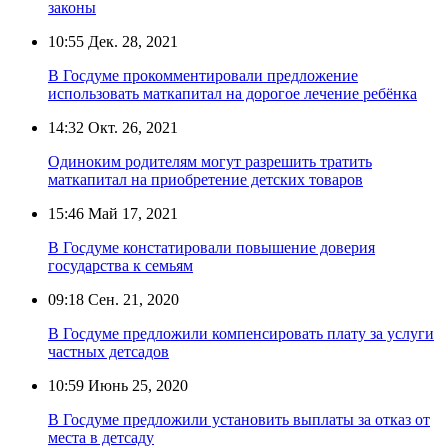
законы
10:55
Дек. 28, 2021
В Госдуме прокомментировали предложение
использовать маткапитал на дорогое лечение ребёнка
14:32
Окт. 26, 2021
Одиноким родителям могут разрешить тратить
маткапитал на приобретение детских товаров
15:46
Май 17, 2021
В Госдуме констатировали повышение доверия
государства к семьям
09:18
Сен. 21, 2020
В Госдуме предложили компенсировать плату за услуги
частных детсадов
10:59
Июнь 25, 2020
В Госдуме предложили установить выплаты за отказ от
места в детсаду