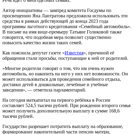
Речь идёт о многодетных семьях.
Автор инициативы — зампред комитета Госдумы по
просвещению Яна Лантратова предложила использовать эти
средства в рамках действующей до конца 2023 года
программы льготного кредитования «Семейный автомобиль».
В письме на имя вице-премьеру Татьяне Голиковой также
говорится, что подобная мера позволит существенно
повысить качество жизни таких семей.
Как пояснила депутат газете «
Известия
», причиной её
обращения стали просьбы, поступающие к ней от родителей.
«Многие родители говорят о том, что им очень нужен
автомобиль, но накопить на него у них нет возможности. Он
может использоваться для проведения семейного отдыха,
доставки детей в дошкольные, лечебные и учебные
заведения», — отметила парламентарий.
На сегодня маткапитал на первого ребёнка в России
составляет 524,5 тысячи рублей. При рождении второго семья
может получить дополнительную выплату в сумме 168,6
тысячи рублей.
Государство разрешает потратить выплату на образование,
формирование накопительной части пенсии матери,