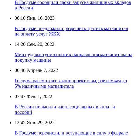
В Госдуме сообщили сроки запуска жилищных вкладов
в России
06:10
Янв. 16, 2023
В Госдуме предложили разрешить тратить маткапитал
на оплату услуг ЖКХ
14:20
Сен. 20, 2022
Минтруд выступил против направления маткапитала на
покупку машины
06:40
Апрель 7, 2022
Госдума рассмотрит законопроект о выдаче семьям до
5% наличными маткапитала
07:47
Фев. 1, 2022
В России повысили часть социальных выплат и
пособий
12:45
Янв. 29, 2022
В Госдуме перечислили вступающие в силу в феврале